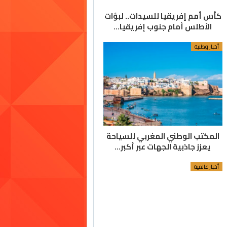
كأس أمم إفريقيا للسيدات.. لبؤات
الأطلس أمام جنوب إفريقيا…
أخبار وطنية
المكتب الوطني المغربي للسياحة
يعزز جاذبية الجهات عبر أكبر…
أخبار عالمية