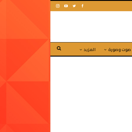
صوت وصورة
المزيد