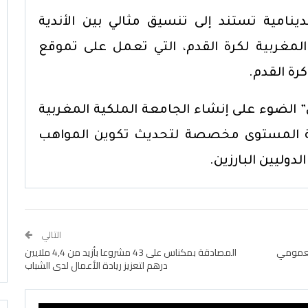
ينامية تستند إلى تنسيق مثالي بين الأندية
المغربية لكرة القدم، التي تعمل على تموقع
رة القدم.
الضوء على إنشاء الجامعة الملكية المغربية
يعة المستوى مخصصة لتحديث تكوين المواهب
لدوليين البارزين.
التالي
MARFI9” للحوار العمومي
المصادقة بمكناس على 43 مشروعا بأزيد من 4,4 ملايين
درهم لتعزيز ريادة الأعمال لدى الشباب