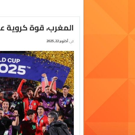
المغرب، قوة كروية ع
في
أكتوبر 22, 2025