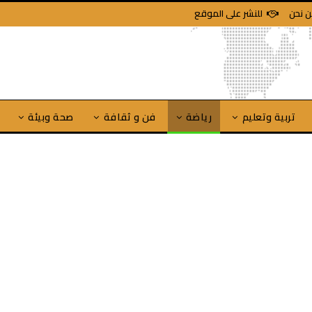
 نحن
للنشر على الموقع
تربية وتعليم
رياضة
فن و ثقافة
صحة وبيئة