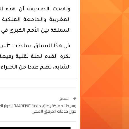
وتابعت الصحيفة أن هذه الد
المغربية والجامعة الملكية 
المملكة بين الأمم الكبرى في ك
في هذا السياق، سلطت “آس” 
لكرة القدم لجنة تقنية رف
الشابة، تضم عددا من الخبراء ا
السابق
وسيط المملكة يطلق منصة “I
حول خدمات المرفق الصحي