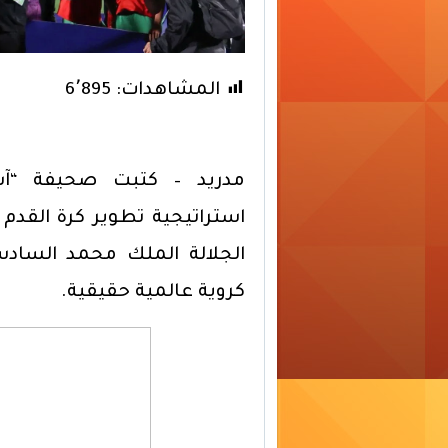
المشاهدات:
6٬895
مدريد – كتبت صحيفة “آس” 
استراتيجية تطوير كرة القدم
الجلالة الملك محمد الساد
كروية عالمية حقيقية.