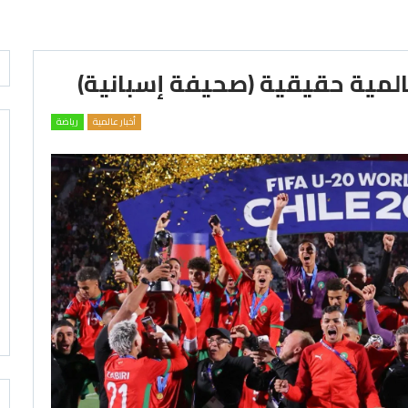
المية حقيقية (صحيفة إسبانية)
أخبار عالمية
رياضة