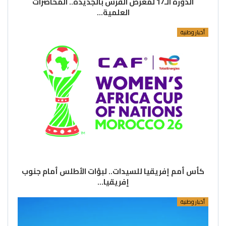
الدورة الـ17 لمعرض الفرس بالجديدة.. المحاضرات
العلمية…
أخبار وطنية
كأس أمم إفريقيا للسيدات.. لبؤات الأطلس أمام جنوب
إفريقيا…
أخبار وطنية