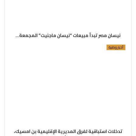
نيسان مصر تبدأ مبيعات “نيسان ماجنيت” المجمعة…
أخبار وطنية
تدخلات استباقية لفرق المديرية الإقليمية بن امسيك،