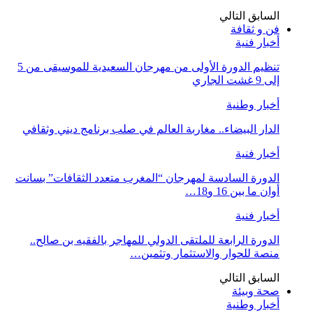
السابق
التالي
فن و ثقافة
أخبار فنية
تنظيم الدورة الأولى من مهرجان السعيدية للموسيقى من 5
إلى 9 غشت الجاري
أخبار وطنية
الدار البيضاء.. مغاربة العالم في صلب برنامج ديني وثقافي
أخبار فنية
الدورة السادسة لمهرجان “المغرب متعدد الثقافات” بسانت
أوان ما بين 16 و18…
أخبار فنية
الدورة الرابعة للملتقى الدولي للمهاجر بالفقيه بن صالح..
منصة للحوار والاستثمار وتثمين…
السابق
التالي
صحة وبيئة
أخبار وطنية