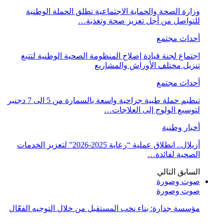
وزارة الصحة والحماية الاجتماعية تطلق الحملة الوطنية
للتواصل من أجل تعزيز صحة وتغذية…
أحداث مجتمع
اجتماع لجنة قيادة إصلاح المنظومة الصحية الوطنية لتتبع
تنزيل مختلف الأوراش والمشاريع
أحداث مجتمع
تنظيم حملة طبية جراحية واسعة بالسمارة من 5 الى 7 دجنبر
لتوسيع الولوج إلى العلاجات…
أخبار وطنية
أزيلال.. انطلاق عملية “رعاية 2025-2026” لتعزيز الخدمات
الصحية لفائدة…
السابق
التالي
صوت وصورة
صوت وصورة
مؤسسة جدارة: بناء نخب المستقبل من خلال التوجيه الفعّال