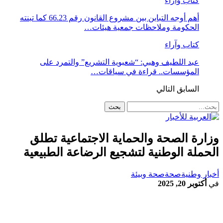
كتاب وآراء
أهم أوجه التباين بين مشروع القانون رقم 66.23 كما تبنته
الحكومة وملاحظات جمعية هيئات…
كتاب وآراء
عبد اللطيف وهبي: “شعبوية التشريع” والتمرد على
المؤسسات.. قراءة في سياقات…
السابق
التالي
وزارة الصحة والحماية الاجتماعية تطلق
الحملة الوطنية لتشجيع الرضاعة الطبيعية
أخبار وطنية
صحة
صحة وبيئة
في
أكتوبر 20, 2025