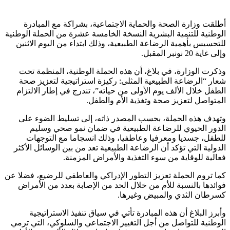
أطلقت وزارة الصحة والحماية الاجتماعية، بشراكة مع المبادرة
الوطنية للتنمية البشرية النسخة الخامسة عشرة من الحملة الوطنية
للتحسيس بأهمية الرضاعة الطبيعية، وذلك ابتداء من اليوم الاثنين
وإلى غاية 20 نونبر المقبل.
وذكرت الوزارة، في بلاغ، أن هذه الحملة الوطنية، المنظمة تحت
شعار “الرضاعة الطبيعية المثلى: ركيزة استراتيجية لتعزيز صحة
الطفل خلال الألف يوم الأولى من حياته”، تندرج في إطار الالتزام
المتواصل لتعزيز صحة وتغذية الأم والطفل.
وتهدف هذه الحملة، بحسب المصدر ذاته، إلى تسليط الضوء على
الدور الحيوي للرضاعة الطبيعية في ضمان نمو صحي وسليم
للطفل، جسديا ومعرفيا وعاطفيا، وذلك انسجاما مع التوجهات
الدولية التي تؤكد أن الرضاعة الطبيعية تعد من بين الوسائل الأكثر
فعالية للوقاية من سوء التغذية والأمراض المزمنة.
كما تروم الحملة تعزيز التطور الإدراكي والعاطفي للرضيع، فضلا عن
فوائدها بالنسبة للأم من خلال الحد من الإصابة بعدد من الأمراض
كسرطان الثدي والمبيض وغيرها.
وأبرز البلاغ أن هذه المبادرة تأتي في سياق تنفيذ الاستراتيجية
الوطنية للتواصل من أجل التغيير الاجتماعي والسلوكي، التي ترمي