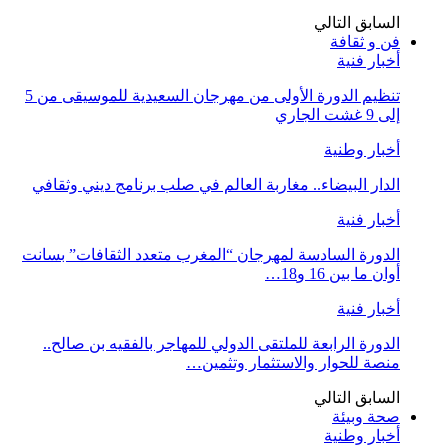
السابق
التالي
فن و ثقافة
أخبار فنية
تنظيم الدورة الأولى من مهرجان السعيدية للموسيقى من 5
إلى 9 غشت الجاري
أخبار وطنية
الدار البيضاء.. مغاربة العالم في صلب برنامج ديني وثقافي
أخبار فنية
الدورة السادسة لمهرجان “المغرب متعدد الثقافات” بسانت
أوان ما بين 16 و18…
أخبار فنية
الدورة الرابعة للملتقى الدولي للمهاجر بالفقيه بن صالح..
منصة للحوار والاستثمار وتثمين…
السابق
التالي
صحة وبيئة
أخبار وطنية