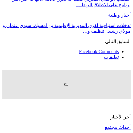
برنامج على الإطلاق للربط…
أخبار وطنية
تدخلات استباقية لفرق المديرية الإقليمية بن امسيك، سيدي عثمان و
مولاي رشيد.. تنظيف و…
السابق
التالي
Facebook Comments
تعليقات
آخر الأخبار
أحداث مجتمع