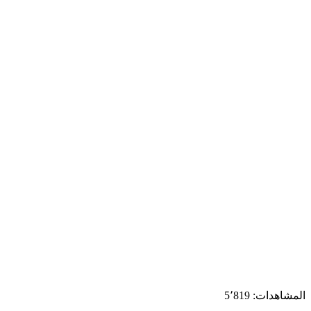
المشاهدات:
5٬819