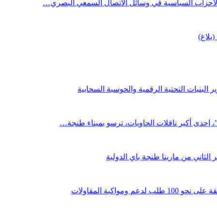
 الأحزاب السياسية في وسائل الاتصال السمعي البصري…
(بلاغ)
 البنيات التحتية الرقمية والحوسبة السحابية
لثاني من مارينا طنجة باي الدولية