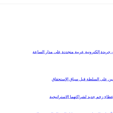
عين على السلطة قبل سباق الإستحقاق
طاء زخم جديد لشراكتهما الاستراتيجية