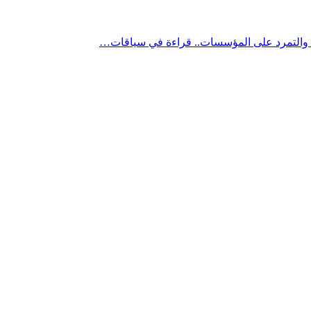
” والتمرد على المؤسسات.. قراءة في سياقات…