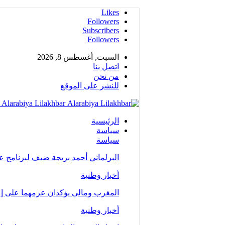
Likes
Followers
Subscribers
Followers
السبت, أغسطس 8, 2026
اتصل بنا
من نحن
للنشر على الموقع
Alarabiya Lilakhbar - جريدة إلكترونية عربية متجددة على مدار الساعة
الرئيسية
سياسة
سياسة
البرلماني أحمد بريجة ضيف لبرنامج 
أخبار وطنية
المغرب ومالي يؤكدان عزمهما على إع
أخبار وطنية