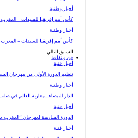
أخبار وطنية
كأس أمم إفريقيا للسيدات – المغرب 2026 .. “لبؤات الأطلس” يواجهن…
أخبار وطنية
كأس أمم إفريقيا للسيدات – المغرب 2026 (المجموعة الأولى/الجولة الثانية)..المنتخب…
السابق
التالي
فن و ثقافة
أخبار فنية
تنظيم الدورة الأولى من مهرجان السعيدية للموسي
أخبار وطنية
الدار البيضاء.. مغاربة العالم في صلب
أخبار فنية
الدورة السادسة لمهرجان “المغرب متعدد ا
أخبار فنية