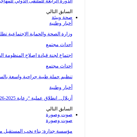
الدورة الرابعة للملتقى الدولي للمهاج
السابق
التالي
صحة وبيئة
أخبار وطنية
وزارة الصحة والحماية الاجتماعية تط
أحداث مجتمع
اجتماع لجنة قيادة إصلاح المنظومة ال
أحداث مجتمع
تنظيم حملة طبية جراحية واسعة بالسمارة من 5 الى 7 دجنبر لتوسيع الو
أخبار وطنية
أزيلال.. انطلاق عملية “رعاية 2025-2026” لتعزيز الخدمات الصحية لفائدة…
السابق
التالي
صوت وصورة
صوت وصورة
مؤسسة جدارة: بناء نخب المستقبل من 