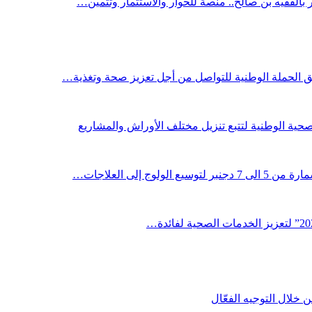
ر بالفقيه بن صالح.. منصة للحوار والاستثمار وتثمين…
لق الحملة الوطنية للتواصل من أجل تعزيز صحة وتغذية…
صحية الوطنية لتتبع تنزيل مختلف الأوراش والمشاريع
لوج إلى العلاجات…
خلال التوجيه الفعّال