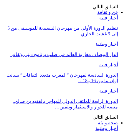
السابق
التالي
فن و ثقافة
أخبار فنية
تنظيم الدورة الأولى من مهرجان السعيدية للموسيقى من 5
إلى 9 غشت الجاري
أخبار وطنية
الدار البيضاء.. مغاربة العالم في صلب برنامج ديني وثقافي
أخبار فنية
الدورة السادسة لمهرجان “المغرب متعدد الثقافات” بسانت
أوان ما بين 16 و18…
أخبار فنية
الدورة الرابعة للملتقى الدولي للمهاجر بالفقيه بن صالح..
منصة للحوار والاستثمار وتثمين…
السابق
التالي
صحة وبيئة
أخبار وطنية