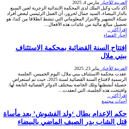
العربية للأخبار
مارس 4, 2025
أكد نائب وكيل الملك لدى المحكمة الابتدائية الزجرية لعين السبع
بالدار البيضاء، السيد جمال لحرور، أن العمل الرئيسي لبعض أفراد
شبكة التشهير والابتزاز المعلوماتي التي تنشط انطلاقا من كندا، هو
تحصيل مبالغ مالية من عائدات هذه الأفعال…
اقرأ أكثر...
أخبار القضاء
افتتاح السنة القضائية بمحكمة الاستئناف
ببني ملال
العربية للأخبار
يناير 23, 2025
عقدت محكمة الاستئناف ببني ملال، اليوم الخميس، الجلسة
الرسمية لافتتاح السنة القضائية لسنة 2025، حيث تم استعراض
حصيلة أنشطتها وتلك الخاصة بمختلف الدوائر القضائية التابعة لها.
وافتتحت هذه الجلسة، التي انعقدت…
اقرأ أكثر...
أحداث مجتمع
حكم الإعدام يطال ‘ولد الفشوش’ بعد مأساة
قتل الشاب بدر الصيف الماضي بالبيضاء