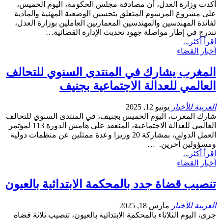
أكدت وزارة العدل، أن مصادقة مجلس الحكومة، اليوم الخميس،
على مشروع المرسوم المتعلق بتحسين الوضعية المهنية والمادية
لفائدة المهندسين والمهندسين المعماريين العاملين بوزارة العدل،
تندرج في إطار مواصلة جهود تحديث الإدارة القضائية…
اقرأ أكثر...
أخبار القضاء
المغرب يشارك في المنتدى السنوي للتحالف
العالمي للعدالة الاجتماعية بجنيف
العربية للأخبار
يونيو 12, 2025
شارك المغرب، اليوم الخميس بجنيف، في المنتدى السنوي للتحالف
العالمي للعدالة الاجتماعية، المنعقد على هامش الدورة 113 لمؤتمر
العمل الدولي، بمشاركة 20 وزيرا وعدة ممثلين عن منظمات دولية
ومسؤولين آخرين. …
اقرأ أكثر...
أخبار القضاء
تنصيب قضاة جدد بالمحكمة الابتدائية بالعيون
العربية للأخبار
مارس 18, 2025
جرى، اليوم الثلاثاء بالمحكمة الابتدائية بالعيون، تنصيب ثلاثة قضاة