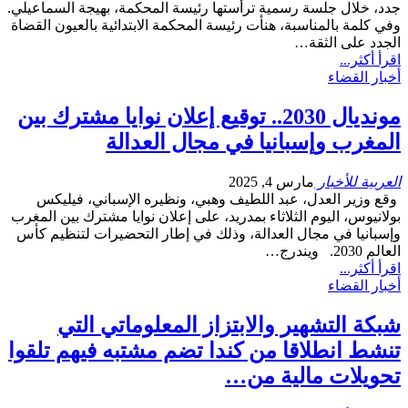
جدد، خلال جلسة رسمية ترأستها رئيسة المحكمة، بهيجة السماعيلي.
وفي كلمة بالمناسبة، هنأت رئيسة المحكمة الابتدائية بالعيون القضاة
الجدد على الثقة…
اقرأ أكثر...
أخبار القضاء
مونديال 2030.. توقيع إعلان نوايا مشترك بين
المغرب وإسبانيا في مجال العدالة
العربية للأخبار
مارس 4, 2025
وقع وزير العدل، عبد اللطيف وهبي، ونظيره الإسباني، فيليكس
بولانيوس، اليوم الثلاثاء بمدريد، على إعلان نوايا مشترك بين المغرب
وإسبانيا في مجال العدالة، وذلك في إطار التحضيرات لتنظيم كأس
العالم 2030. ويندرج…
اقرأ أكثر...
أخبار القضاء
شبكة التشهير والابتزاز المعلوماتي التي
تنشط انطلاقا من كندا تضم مشتبه فيهم تلقوا
تحويلات مالية من…