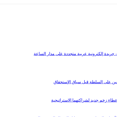
عين على السلطة قبل سباق الإستحقاق
طاء زخم جديد لشراكتهما الاستراتيجية