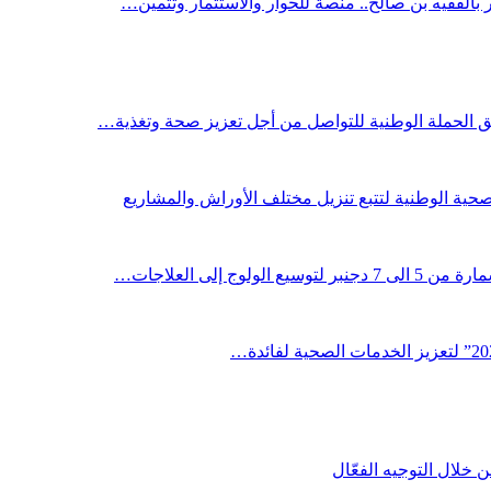
ر بالفقيه بن صالح.. منصة للحوار والاستثمار وتثمين…
لق الحملة الوطنية للتواصل من أجل تعزيز صحة وتغذية…
صحية الوطنية لتتبع تنزيل مختلف الأوراش والمشاريع
لوج إلى العلاجات…
خلال التوجيه الفعّال