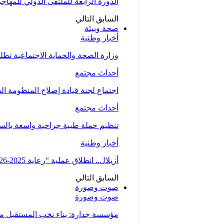
الدورة الرابعة للملتقى الدولي للمهاج
السابق
التالي
صحة وبيئة
أخبار وطنية
وزارة الصحة والحماية الاجتماعية تط
أحداث مجتمع
اجتماع لجنة قيادة إصلاح المنظومة ال
أحداث مجتمع
تنظيم حملة طبية جراحية واسعة بالسمارة من 5 الى 7 دجنبر لتوسيع الو
أخبار وطنية
أزيلال.. انطلاق عملية “رعاية 2025-2026” لتعزيز الخدمات الصحية لفائدة…
السابق
التالي
صوت وصورة
صوت وصورة
مؤسسة جدارة: بناء نخب المستقبل من 