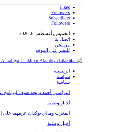
Likes
Followers
Subscribers
Followers
الخميس, أغسطس 6, 2026
اتصل بنا
من نحن
للنشر على الموقع
Alarabiya Lilakhbar - جريدة إلكترونية عربية متجددة على مدار الساعة
الرئيسية
سياسة
سياسة
البرلماني أحمد بريجة ضيف لبرنامج 
أخبار وطنية
المغرب ومالي يؤكدان عزمهما على إع
أخبار وطنية