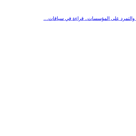
” والتمرد على المؤسسات.. قراءة في سياقات…