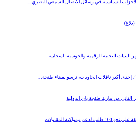
 الأحزاب السياسية في وسائل الاتصال السمعي البصري…
(بلاغ)
 البنيات التحتية الرقمية والحوسبة السحابية
لثاني من مارينا طنجة باي الدولية