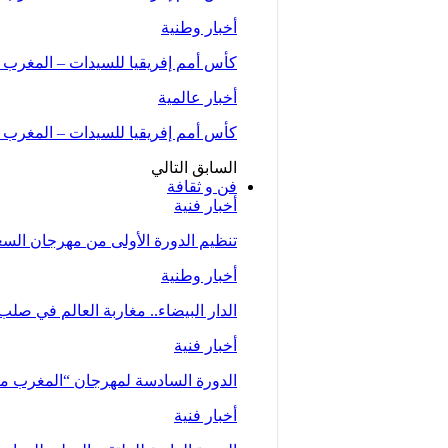
أخبار وطنية
كأس أمم إفريقيا للسيدات – المغرب 2026 (المجموعة الأولى/الجولة الثانية)..المنتخب…
أخبار عالمية
كأس أمم إفريقيا للسيدات – المغرب 2026.. المنتخب المغربي يحقق فوزا عريضا على نظيره…
السابق
التالي
فن و ثقافة
أخبار فنية
تنظيم الدورة الأولى من مهرجان السعيدية للموسي
أخبار وطنية
الدار البيضاء.. مغاربة العالم في صلب
أخبار فنية
الدورة السادسة لمهرجان “المغرب متعدد ا
أخبار فنية