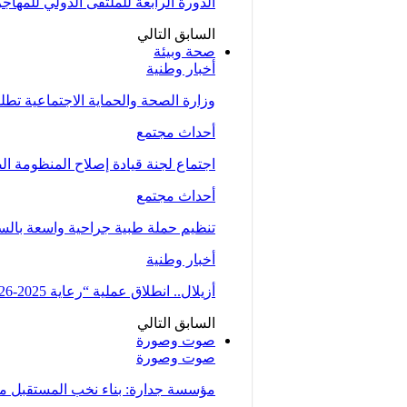
الدورة الرابعة للملتقى الدولي للمهاج
السابق
التالي
صحة وبيئة
أخبار وطنية
وزارة الصحة والحماية الاجتماعية تط
أحداث مجتمع
اجتماع لجنة قيادة إصلاح المنظومة ال
أحداث مجتمع
تنظيم حملة طبية جراحية واسعة بالسمارة من 5 الى 7 دجنبر لتوسيع الو
أخبار وطنية
أزيلال.. انطلاق عملية “رعاية 2025-2026” لتعزيز الخدمات الصحية لفائدة…
السابق
التالي
صوت وصورة
صوت وصورة
مؤسسة جدارة: بناء نخب المستقبل من 