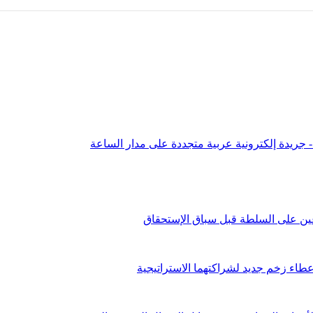
عين على السلطة قبل سباق الإستحقاق
طاء زخم جديد لشراكتهما الاستراتيجية