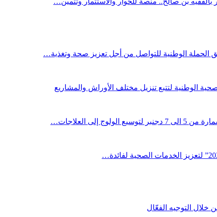
ر بالفقيه بن صالح.. منصة للحوار والاستثمار وتثمين…
لق الحملة الوطنية للتواصل من أجل تعزيز صحة وتغذية…
صحية الوطنية لتتبع تنزيل مختلف الأوراش والمشاريع
لوج إلى العلاجات…
خلال التوجيه الفعّال