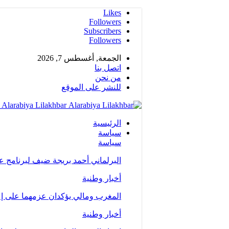
Likes
Followers
Subscribers
Followers
الجمعة, أغسطس 7, 2026
اتصل بنا
من نحن
للنشر على الموقع
Alarabiya Lilakhbar - جريدة إلكترونية عربية متجددة على مدار الساعة
الرئيسية
سياسة
سياسة
البرلماني أحمد بريجة ضيف لبرنامج 
أخبار وطنية
المغرب ومالي يؤكدان عزمهما على إع
أخبار وطنية