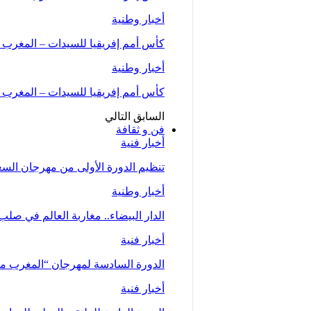
أخبار وطنية
كأس أمم إفريقيا للسيدات – المغرب 2026 .. “لبؤات الأطلس” يواجهن…
أخبار وطنية
كأس أمم إفريقيا للسيدات – المغرب 2026 (المجموعة الأولى/الجولة الثانية)..المنتخب…
السابق
التالي
فن و ثقافة
أخبار فنية
تنظيم الدورة الأولى من مهرجان السعيدية للموسي
أخبار وطنية
الدار البيضاء.. مغاربة العالم في صلب
أخبار فنية
الدورة السادسة لمهرجان “المغرب متعدد ا
أخبار فنية