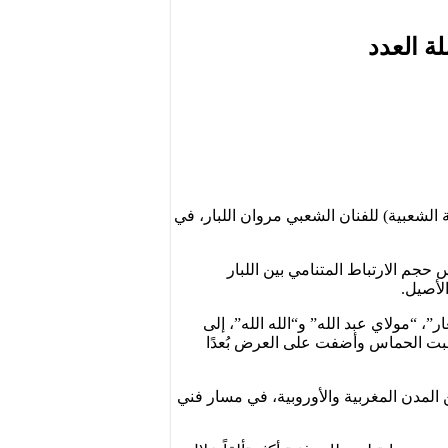
ة الشعبية) للفنان الشعبي مروان اللبار، في
حجم الارتباط المتنامي بين اللبار
لأصيل.
ر”، “مولاي عبد الله” و“الله الله”، إلى
بت الحماس وأضفت على العرض بُعدًا
Work Event”، يجوب من خلالها اللبار عدداً من المدن المغربية والأوروبية، في مسار فني