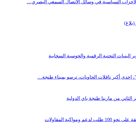
 الأحزاب السياسية في وسائل الاتصال السمعي البصري…
(بلاغ)
 البنيات التحتية الرقمية والحوسبة السحابية
لثاني من مارينا طنجة باي الدولية