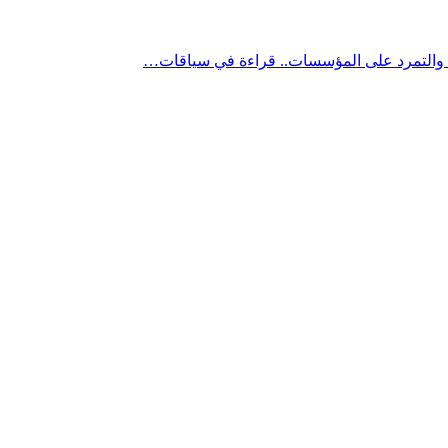
” والتمرد على المؤسسات.. قراءة في سياقات…