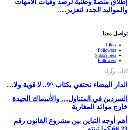
إطلاق منصة وطنية لرصد وفيات الأمهات
والمواليد الجدد لتعزيز…
تواصل معنا
Likes
Followers
Subscribers
Followers
كتاب وآراء
الدار البيضاء تحتفي بكتاب “9.. لا قوية ولا…
السردين في المتناول… والأسماك الجيدة
خارج موائد المغاربة
أهم أوجه التباين بين مشروع القانون رقم
66.23 كما تبنته…