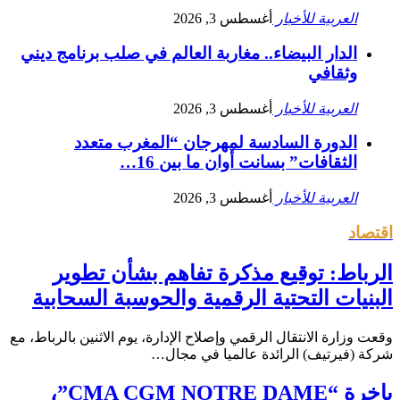
العربية للأخبار
أغسطس 3, 2026
الدار البيضاء.. مغاربة العالم في صلب برنامج ديني
وثقافي
العربية للأخبار
أغسطس 3, 2026
الدورة السادسة لمهرجان “المغرب متعدد
الثقافات” بسانت أوان ما بين 16…
العربية للأخبار
أغسطس 3, 2026
اقتصاد
الرباط: توقيع مذكرة تفاهم بشأن تطوير
البنيات التحتية الرقمية والحوسبة السحابية
وقعت وزارة الانتقال الرقمي وإصلاح الإدارة، يوم الاثنين بالرباط، مع
شركة (فيرتيف) الرائدة عالميا في مجال…
باخرة “CMA CGM NOTRE DAME”،