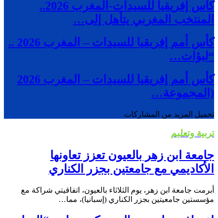
كأس إفريقيا للسيدات-المغرب 2026..
المنتخب المغربي يتأهل إلى…
كأس أمم إفريقيا للسيدات – المغرب 2026 ..
“لبؤات…
كأس أمم إفريقيا للسيدات – المغرب 2026
(المجموعة…
تحميل المزيد من المشاركات
تربية وتعليم
جامعة ابن زهر بالعيون تعزز تعاونها
الأكاديمي مع جامعتين بجزر الكناري
أبرمت جامعة ابن زهر، يوم الثلاثاء بالعيون، اتفاقيتي شراكة مع
مؤسستين جامعيتين بجزر الكناري (إسبانيا)، مما…