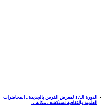
الدورة الـ17 لمعرض الفرس بالجديدة.. المحاضرات
العلمية والثقافية تستكشف مكانة…