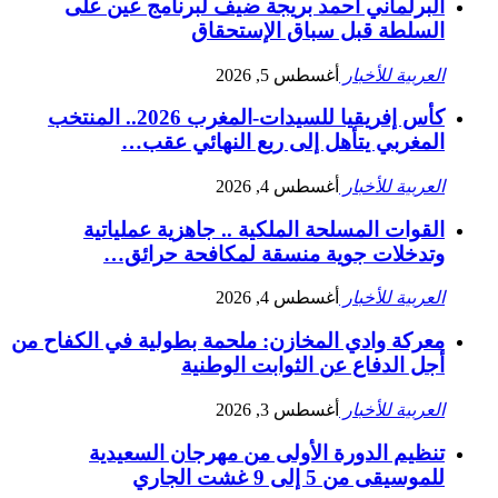
البرلماني أحمد بريجة ضيف لبرنامج عين على
السلطة قبل سباق الإستحقاق
العربية للأخبار
أغسطس 5, 2026
كأس إفريقيا للسيدات-المغرب 2026.. المنتخب
المغربي يتأهل إلى ربع النهائي عقب…
العربية للأخبار
أغسطس 4, 2026
القوات المسلحة الملكية .. جاهزية عملياتية
وتدخلات جوية منسقة لمكافحة حرائق…
العربية للأخبار
أغسطس 4, 2026
معركة وادي المخازن: ملحمة بطولية في الكفاح من
أجل الدفاع عن الثوابت الوطنية
العربية للأخبار
أغسطس 3, 2026
تنظيم الدورة الأولى من مهرجان السعيدية
للموسيقى من 5 إلى 9 غشت الجاري