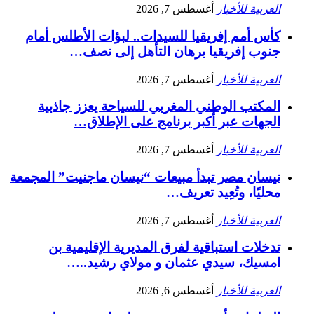
العربية للأخبار
أغسطس 7, 2026
كأس أمم إفريقيا للسيدات.. لبؤات الأطلس أمام
جنوب إفريقيا برهان التأهل إلى نصف…
العربية للأخبار
أغسطس 7, 2026
المكتب الوطني المغربي للسياحة يعزز جاذبية
الجهات عبر أكبر برنامج على الإطلاق…
العربية للأخبار
أغسطس 7, 2026
نيسان مصر تبدأ مبيعات “نيسان ماجنيت” المجمعة
محليًا، وتُعِيد تعريف…
العربية للأخبار
أغسطس 7, 2026
تدخلات استباقية لفرق المديرية الإقليمية بن
امسيك، سيدي عثمان و مولاي رشيد..…
العربية للأخبار
أغسطس 6, 2026