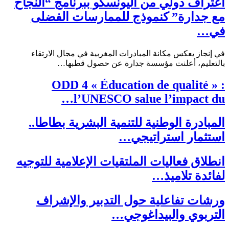
اعتراف دولي من اليونسكو ببرنامج “النجاح
مع جدارة” كنموذج للممارسات الفضلى
في…
في إنجاز يعكس مكانة المبادرات المغربية في مجال الارتقاء
بالتعليم، أعلنت مؤسسة جدارة عن حصول قطبها…
ODD 4 « Éducation de qualité » :
l’UNESCO salue l’impact du…
المبادرة الوطنية للتنمية البشرية بطاطا..
استثمار استراتيجي…
انطلاق فعاليات الملتقيات الإعلامية للتوجيه
لفائدة تلاميذ…
ورشات تفاعلية حول التدبير والإشراف
التربوي والبيداغوجي…