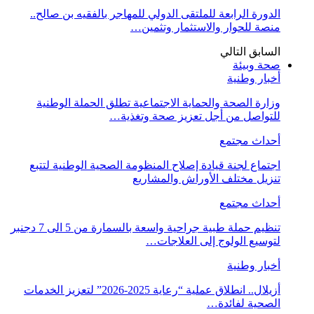
الدورة الرابعة للملتقى الدولي للمهاجر بالفقيه بن صالح..
منصة للحوار والاستثمار وتثمين…
السابق
التالي
صحة وبيئة
أخبار وطنية
وزارة الصحة والحماية الاجتماعية تطلق الحملة الوطنية
للتواصل من أجل تعزيز صحة وتغذية…
أحداث مجتمع
اجتماع لجنة قيادة إصلاح المنظومة الصحية الوطنية لتتبع
تنزيل مختلف الأوراش والمشاريع
أحداث مجتمع
تنظيم حملة طبية جراحية واسعة بالسمارة من 5 الى 7 دجنبر
لتوسيع الولوج إلى العلاجات…
أخبار وطنية
أزيلال.. انطلاق عملية “رعاية 2025-2026” لتعزيز الخدمات
الصحية لفائدة…