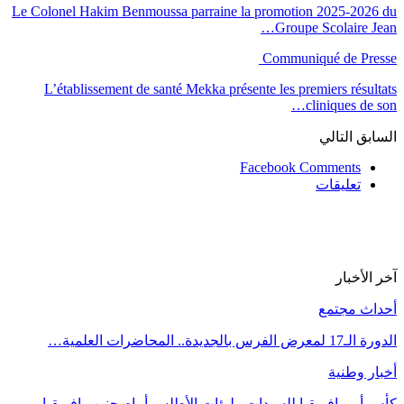
Le Colonel Hakim Benmoussa parraine la promotion 2025-2026 du
Groupe Scolaire Jean…
Communiqué de Presse
L’établissement de santé Mekka présente les premiers résultats
cliniques de son…
السابق
التالي
Facebook Comments
تعليقات
آخر الأخبار
أحداث مجتمع
الدورة الـ17 لمعرض الفرس بالجديدة.. المحاضرات العلمية…
أخبار وطنية
كأس أمم إفريقيا للسيدات.. لبؤات الأطلس أمام جنوب إفريقيا…