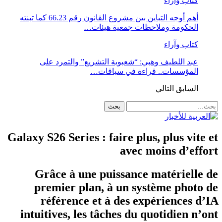
كتاب وآراء
أهم أوجه التباين بين مشروع القانون رقم 66.23 كما تبنته
الحكومة وملاحظات جمعية هيئات…
كتاب وآراء
عبد اللطيف وهبي: “شعبوية التشريع” والتمرد على
المؤسسات.. قراءة في سياقات…
السابق
التالي
Galaxy S26 Series : faire plus, plus vite et
avec moins d’effort
Grâce à une puissance matérielle de
premier plan, à un système photo de
référence et à des expériences d’IA
intuitives, les tâches du quotidien n’ont