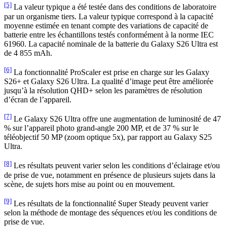
[5]
La valeur typique a été testée dans des conditions de laboratoire
par un organisme tiers. La valeur typique correspond à la capacité
moyenne estimée en tenant compte des variations de capacité de
batterie entre les échantillons testés conformément à la norme IEC
61960. La capacité nominale de la batterie du Galaxy S26 Ultra est
de 4 855 mAh.
[6]
La fonctionnalité ProScaler est prise en charge sur les Galaxy
S26+ et Galaxy S26 Ultra. La qualité d’image peut être améliorée
jusqu’à la résolution QHD+ selon les paramètres de résolution
d’écran de l’appareil.
[7]
Le Galaxy S26 Ultra offre une augmentation de luminosité de 47
% sur l’appareil photo grand-angle 200 MP, et de 37 % sur le
téléobjectif 50 MP (zoom optique 5x), par rapport au Galaxy S25
Ultra.
[8]
Les résultats peuvent varier selon les conditions d’éclairage et/ou
de prise de vue, notamment en présence de plusieurs sujets dans la
scène, de sujets hors mise au point ou en mouvement.
[9]
Les résultats de la fonctionnalité Super Steady peuvent varier
selon la méthode de montage des séquences et/ou les conditions de
prise de vue.