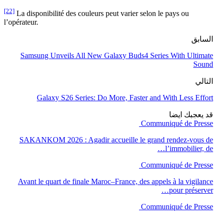
[22]
La disponibilité des couleurs peut varier selon le pays ou
l’opérateur.
السابق
Samsung Unveils All New Galaxy Buds4 Series With Ultimate
Sound
التالي
Galaxy S26 Series: Do More, Faster and With Less Effort
قد يعجبك ايضا
Communiqué de Presse
SAKANKOM 2026 : Agadir accueille le grand rendez-vous de
l’immobilier, de…
Communiqué de Presse
Avant le quart de finale Maroc–France, des appels à la vigilance
pour préserver…
Communiqué de Presse