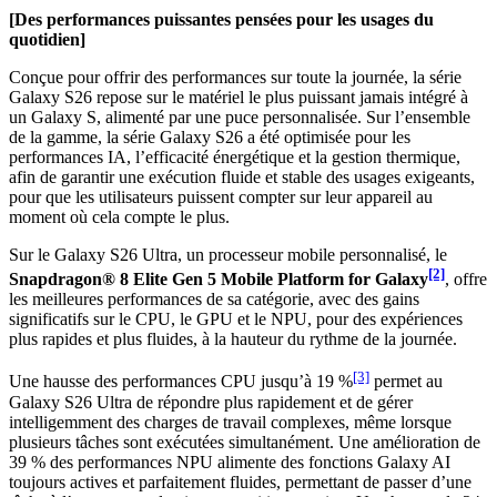
[Des performances puissantes pensées pour les usages du
quotidien]
Conçue pour offrir des performances sur toute la journée, la série
Galaxy S26 repose sur le matériel le plus puissant jamais intégré à
un Galaxy S, alimenté par une puce personnalisée. Sur l’ensemble
de la gamme, la série Galaxy S26 a été optimisée pour les
performances IA, l’efficacité énergétique et la gestion thermique,
afin de garantir une exécution fluide et stable des usages exigeants,
pour que les utilisateurs puissent compter sur leur appareil au
moment où cela compte le plus.
Sur le Galaxy S26 Ultra, un processeur mobile personnalisé, le
[2]
Snapdragon® 8 Elite Gen 5 Mobile Platform for Galaxy
, offre
les meilleures performances de sa catégorie, avec des gains
significatifs sur le CPU, le GPU et le NPU, pour des expériences
plus rapides et plus fluides, à la hauteur du rythme de la journée.
[3]
Une hausse des performances CPU jusqu’à 19 %
permet au
Galaxy S26 Ultra de répondre plus rapidement et de gérer
intelligemment des charges de travail complexes, même lorsque
plusieurs tâches sont exécutées simultanément. Une amélioration de
39 % des performances NPU alimente des fonctions Galaxy AI
toujours actives et parfaitement fluides, permettant de passer d’une