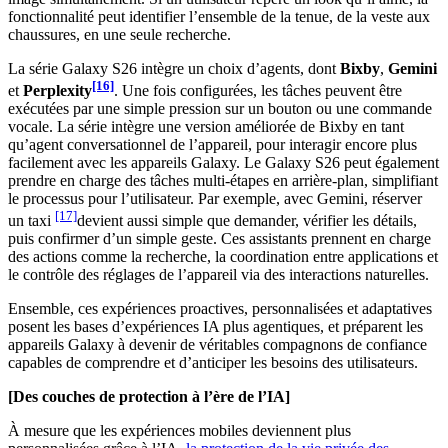
fonctionnalité peut identifier l’ensemble de la tenue, de la veste aux
chaussures, en une seule recherche.
La série Galaxy S26 intègre un choix d’agents, dont
Bixby
,
Gemini
[16]
et
Perplexity
. Une fois configurées, les tâches peuvent être
exécutées par une simple pression sur un bouton ou une commande
vocale. La série intègre une version améliorée de Bixby en tant
qu’agent conversationnel de l’appareil, pour interagir encore plus
facilement avec les appareils Galaxy. Le Galaxy S26 peut également
prendre en charge des tâches multi-étapes en arrière-plan, simplifiant
le processus pour l’utilisateur. Par exemple, avec Gemini, réserver
[17]
un taxi
devient aussi simple que demander, vérifier les détails,
puis confirmer d’un simple geste. Ces assistants prennent en charge
des actions comme la recherche, la coordination entre applications et
le contrôle des réglages de l’appareil via des interactions naturelles.
Ensemble, ces expériences proactives, personnalisées et adaptatives
posent les bases d’expériences IA plus agentiques, et préparent les
appareils Galaxy à devenir de véritables compagnons de confiance
capables de comprendre et d’anticiper les besoins des utilisateurs.
[Des couches de protection à l’ère de l’IA]
À mesure que les expériences mobiles deviennent plus