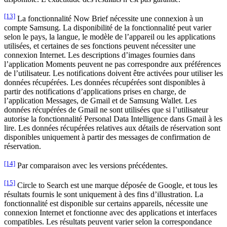
[13]
La fonctionnalité Now Brief nécessite une connexion à un
compte Samsung. La disponibilité de la fonctionnalité peut varier
selon le pays, la langue, le modèle de l’appareil ou les applications
utilisées, et certaines de ses fonctions peuvent nécessiter une
connexion Internet. Les descriptions d’images fournies dans
l’application Moments peuvent ne pas correspondre aux préférences
de l’utilisateur. Les notifications doivent être activées pour utiliser les
données récupérées. Les données récupérées sont disponibles à
partir des notifications d’applications prises en charge, de
l’application Messages, de Gmail et de Samsung Wallet. Les
données récupérées de Gmail ne sont utilisées que si l’utilisateur
autorise la fonctionnalité Personal Data Intelligence dans Gmail à les
lire. Les données récupérées relatives aux détails de réservation sont
disponibles uniquement à partir des messages de confirmation de
réservation.
[14]
Par comparaison avec les versions précédentes.
[15]
Circle to Search est une marque déposée de Google, et tous les
résultats fournis le sont uniquement à des fins d’illustration. La
fonctionnalité est disponible sur certains appareils, nécessite une
connexion Internet et fonctionne avec des applications et interfaces
compatibles. Les résultats peuvent varier selon la correspondance