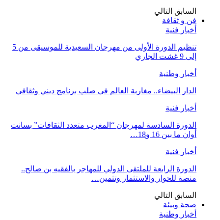
السابق
التالي
فن و ثقافة
أخبار فنية
تنظيم الدورة الأولى من مهرجان السعيدية للموسيقى من 5
إلى 9 غشت الجاري
أخبار وطنية
الدار البيضاء.. مغاربة العالم في صلب برنامج ديني وثقافي
أخبار فنية
الدورة السادسة لمهرجان “المغرب متعدد الثقافات” بسانت
أوان ما بين 16 و18…
أخبار فنية
الدورة الرابعة للملتقى الدولي للمهاجر بالفقيه بن صالح..
منصة للحوار والاستثمار وتثمين…
السابق
التالي
صحة وبيئة
أخبار وطنية