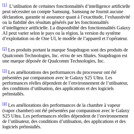
[1]
L’utilisation de certaines fonctionnalités d’intelligence artificielle
peut nécessiter un compte Samsung. Samsung ne fournit aucune
déclaration, garantie ni assurance quant à l’exactitude, l’exhaustivité
ou la fiabilité des résultats générés par les fonctionnalités
d’intelligence artificielle. La disponibilité des fonctionnalités Galaxy
AI peut varier selon le pays ou la région, la version du système
d’exploitation ou de One UI, le modèle de l’appareil et l’opérateur.
[2]
Les produits portant la marque Snapdragon sont des produits de
Qualcomm Technologies, Inc. et/ou de ses filiales. Snapdragon est
une marque déposée de Qualcomm Technologies, Inc.
[3]
Les améliorations des performances du processeur ont été
présentées par comparaison avec le Galaxy S25 Ultra. Les
performances réelles dépendent de l’environnement de l’utilisateur,
des conditions d’utilisation, des applications et des logiciels
préinstallés.
[4]
Les améliorations des performances de la chambre à vapeur
(vapor chamber) ont été présentées par comparaison avec le Galaxy
S25 Ultra. Les performances réelles dépendent de l’environnement
de l’utilisateur, des conditions d’utilisation, des applications et des
logiciels préinstallés.