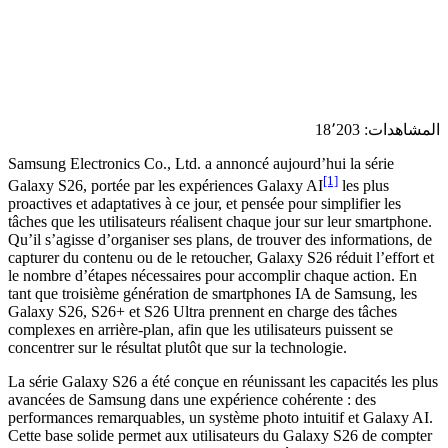
المشاهدات:
18٬203
Samsung Electronics Co., Ltd. a annoncé aujourd’hui la série
[1]
Galaxy S26, portée par les expériences Galaxy AI
les plus
proactives et adaptatives à ce jour, et pensée pour simplifier les
tâches que les utilisateurs réalisent chaque jour sur leur smartphone.
Qu’il s’agisse d’organiser ses plans, de trouver des informations, de
capturer du contenu ou de le retoucher, Galaxy S26 réduit l’effort et
le nombre d’étapes nécessaires pour accomplir chaque action. En
tant que troisième génération de smartphones IA de Samsung, les
Galaxy S26, S26+ et S26 Ultra prennent en charge des tâches
complexes en arrière-plan, afin que les utilisateurs puissent se
concentrer sur le résultat plutôt que sur la technologie.
La série Galaxy S26 a été conçue en réunissant les capacités les plus
avancées de Samsung dans une expérience cohérente : des
performances remarquables, un système photo intuitif et Galaxy AI.
Cette base solide permet aux utilisateurs du Galaxy S26 de compter