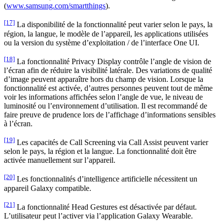
(
www.samsung.com/smartthings
).
[17]
La disponibilité de la fonctionnalité peut varier selon le pays, la
région, la langue, le modèle de l’appareil, les applications utilisées
ou la version du système d’exploitation / de l’interface One UI.
[18]
La fonctionnalité Privacy Display contrôle l’angle de vision de
l’écran afin de réduire la visibilité latérale. Des variations de qualité
d’image peuvent apparaître hors du champ de vision. Lorsque la
fonctionnalité est activée, d’autres personnes peuvent tout de même
voir les informations affichées selon l’angle de vue, le niveau de
luminosité ou l’environnement d’utilisation. Il est recommandé de
faire preuve de prudence lors de l’affichage d’informations sensibles
à l’écran.
[19]
Les capacités de Call Screening via Call Assist peuvent varier
selon le pays, la région et la langue. La fonctionnalité doit être
activée manuellement sur l’appareil.
[20]
Les fonctionnalités d’intelligence artificielle nécessitent un
appareil Galaxy compatible.
[21]
La fonctionnalité Head Gestures est désactivée par défaut.
L’utilisateur peut l’activer via l’application Galaxy Wearable.