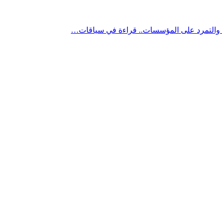
” والتمرد على المؤسسات.. قراءة في سياقات…