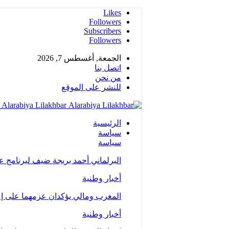
Likes
Followers
Subscribers
Followers
الجمعة, أغسطس 7, 2026
اتصل بنا
من نحن
للنشر على الموقع
Alarabiya Lilakhbar - جريدة إلكترونية عربية متجددة على مدار الساعة
الرئيسية
سياسة
سياسة
البرلماني أحمد بريجة ضيف لبرنامج 
أخبار وطنية
المغرب ومالي يؤكدان عزمهما على إع
أخبار وطنية