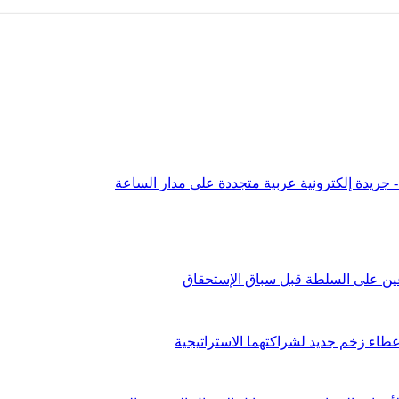
عين على السلطة قبل سباق الإستحقاق
طاء زخم جديد لشراكتهما الاستراتيجية