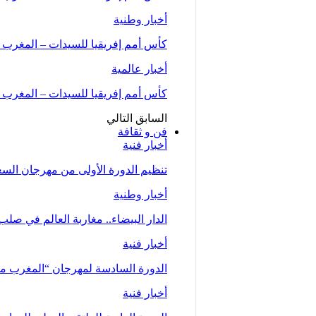
أخبار وطنية
كأس أمم إفريقيا للسيدات – المغرب 2026 (المجموعة الأولى/الجولة الثانية)..المنتخب…
أخبار عالمية
كأس أمم إفريقيا للسيدات – المغرب 2026.. المنتخب المغربي يحقق فوزا عريضا على نظيره…
السابق
التالي
فن و ثقافة
أخبار فنية
تنظيم الدورة الأولى من مهرجان السعيدية للموسي
أخبار وطنية
الدار البيضاء.. مغاربة العالم في صلب
أخبار فنية
الدورة السادسة لمهرجان “المغرب متعدد ا
أخبار فنية