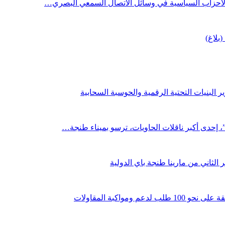
 الأحزاب السياسية في وسائل الاتصال السمعي البصري…
(بلاغ)
 البنيات التحتية الرقمية والحوسبة السحابية
لثاني من مارينا طنجة باي الدولية