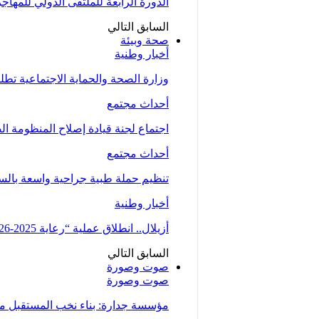
الدورة الرابعة للملتقى الدولي للمهاج
السابق
التالي
صحة وبيئة
أخبار وطنية
وزارة الصحة والحماية الاجتماعية تط
أحداث مجتمع
اجتماع لجنة قيادة إصلاح المنظومة ال
أحداث مجتمع
تنظيم حملة طبية جراحية واسعة بالسمارة من 5 الى 7 دجنبر لتوسيع الو
أخبار وطنية
أزيلال.. انطلاق عملية “رعاية 2025-2026” لتعزيز الخدمات الصحية لفائدة…
السابق
التالي
صوت وصورة
صوت وصورة
مؤسسة جدارة: بناء نخب المستقبل من 