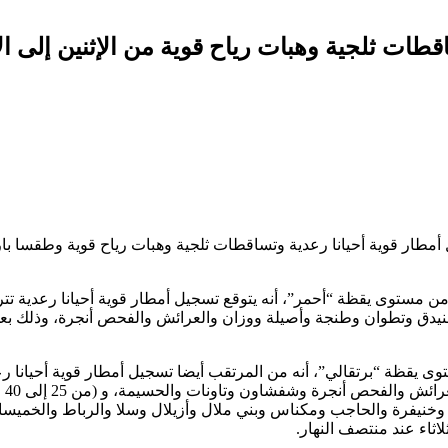
قطات ثلجية وهبات رياح قوية من الإثنين إلى ا
 أمطار قوية أحيانا رعدية وتساقطات ثلجية وهبات رياح قوية وطقسا بارد
دق وتطوان وطنجة وأصيلة ووزان والعرائش والفحص أنجرة، وذلك بعد غ
وال
خنيفرة والحاجب ومكناس وبني ملال وأزيلال وسلا والرباط والخميسات
ثاء عند منتصف النهار.