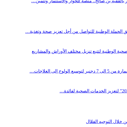
ر بالفقيه بن صالح.. منصة للحوار والاستثمار وتثمين…
لق الحملة الوطنية للتواصل من أجل تعزيز صحة وتغذية…
صحية الوطنية لتتبع تنزيل مختلف الأوراش والمشاريع
لوج إلى العلاجات…
خلال التوجيه الفعّال