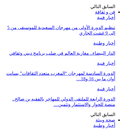
السابق
التالي
فن و ثقافة
أخبار فنية
تنظيم الدورة الأولى من مهرجان السعيدية للموسيقى من 5
إلى 9 غشت الجاري
أخبار وطنية
الدار البيضاء.. مغاربة العالم في صلب برنامج ديني وثقافي
أخبار فنية
الدورة السادسة لمهرجان “المغرب متعدد الثقافات” بسانت
أوان ما بين 16 و18…
أخبار فنية
الدورة الرابعة للملتقى الدولي للمهاجر بالفقيه بن صالح..
منصة للحوار والاستثمار وتثمين…
السابق
التالي
صحة وبيئة
أخبار وطنية