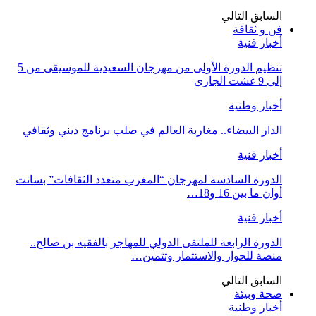
السابق
التالي
فن و ثقافة
أخبار فنية
تنظيم الدورة الأولى من مهرجان السعيدية للموسيقى من 5
إلى 9 غشت الجاري
أخبار وطنية
الدار البيضاء.. مغاربة العالم في صلب برنامج ديني وثقافي
أخبار فنية
الدورة السادسة لمهرجان “المغرب متعدد الثقافات” بسانت
أوان ما بين 16 و18…
أخبار فنية
الدورة الرابعة للملتقى الدولي للمهاجر بالفقيه بن صالح..
منصة للحوار والاستثمار وتثمين…
السابق
التالي
صحة وبيئة
أخبار وطنية