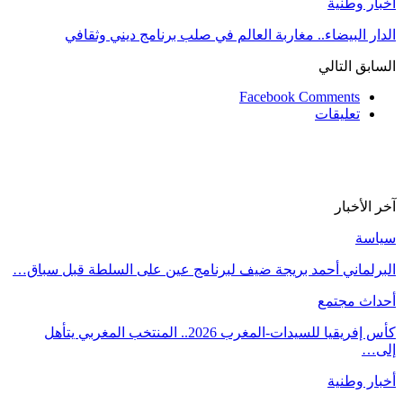
أخبار وطنية
الدار البيضاء.. مغاربة العالم في صلب برنامج ديني وثقافي
السابق
التالي
Facebook Comments
تعليقات
آخر الأخبار
سياسة
البرلماني أحمد بريجة ضيف لبرنامج عين على السلطة قبل سباق…
أحداث مجتمع
كأس إفريقيا للسيدات-المغرب 2026.. المنتخب المغربي يتأهل
إلى…
أخبار وطنية