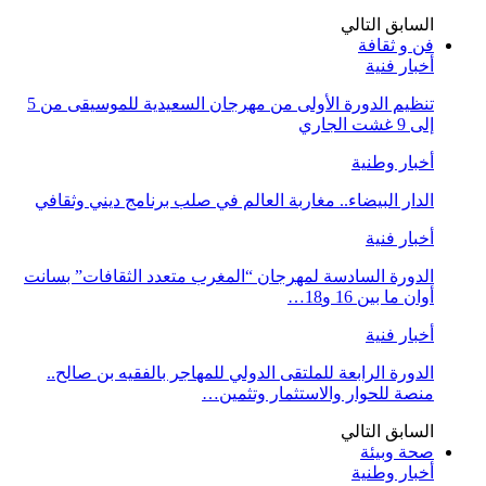
السابق
التالي
فن و ثقافة
أخبار فنية
تنظيم الدورة الأولى من مهرجان السعيدية للموسيقى من 5
إلى 9 غشت الجاري
أخبار وطنية
الدار البيضاء.. مغاربة العالم في صلب برنامج ديني وثقافي
أخبار فنية
الدورة السادسة لمهرجان “المغرب متعدد الثقافات” بسانت
أوان ما بين 16 و18…
أخبار فنية
الدورة الرابعة للملتقى الدولي للمهاجر بالفقيه بن صالح..
منصة للحوار والاستثمار وتثمين…
السابق
التالي
صحة وبيئة
أخبار وطنية