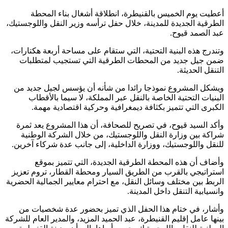
أعطيت يوم الخميس بالقنيطرة، انطلاقة أشغال بناء المحطة
الطرقية الجديدة للمدينة، خلال حفل ترأسه وزير النقل واللوجستيك،
عبد الصمد قيوح.
وتندرج هذه البنية التحتية، التي ستقام على مساحة أربعة هكتارات،
ضمن جيل جديد من المحطات الطرقية التي تستجيب لمتطلبات
التنقل الحديثة.
ويشكل المشروع نموذجا رائدا من شأنه أن يؤسس لجيل جديد من
البنيات التحتية الخاصة بالنقل عبر المملكة، لا سيما بالأقطاب
الكبرى التي تتميز بكثافة ديمغرافية وحركية اقتصادية مهمة.
وأكد السيد قيوح، في تصريح للصحافة، أن هذا المشروع يعد ثمرة
شراكة بين وزارة النقل واللوجستيك، من خلال الشركة الوطنية
للنقل واللوجستيك، ووزارة الداخلية، إلى جانب عدة شركاء آخرين.
وأضاف أن هذه المحطة الطرقية الجديدة، التي تتميز بموقع
استراتيجي بالقرب من الطريق السيار ومحطة القطار، تروم تعزيز
الربط بين مختلف وسائل النقل، مع احترام معايير الجمالية الحضرية
وانسيابية التنقل داخل المدينة.
وأشار، في ختام هذا الحفل الذي تميز بحضور عدة شخصيات من
بينها عامل إقليم القنيطرة، عبد الحميد المزيد، والمدير العام للشركة