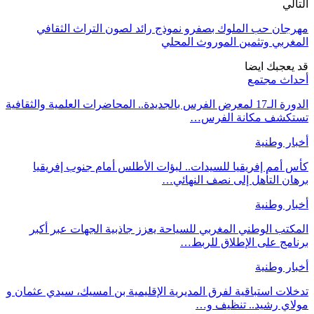
التالي
مهرجان حب الملوك بصفرو نموذج رائد لصون التراث الثقافي
المغربي وتثمين الموروث المحلي
قد يعجبك ايضا
أحداث مجتمع
الدورة الـ17 لمعرض الفرس بالجديدة.. المحاضرات العلمية والثقافية
تستكشف مكانة الفرس…
أخبار وطنية
كأس أمم إفريقيا للسيدات.. لبؤات الأطلس أمام جنوب إفريقيا
برهان التأهل إلى نصف النهائي…
أخبار وطنية
المكتب الوطني المغربي للسياحة يعزز جاذبية الجهات عبر أكبر
برنامج على الإطلاق للربط…
أخبار وطنية
تدخلات استباقية لفرق المديرية الإقليمية بن امسيك، سيدي عثمان و
مولاي رشيد.. تنظيف و…