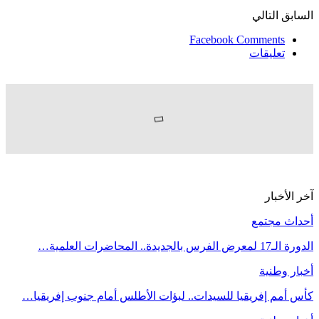
السابق
التالي
Facebook Comments
تعليقات
آخر الأخبار
أحداث مجتمع
الدورة الـ17 لمعرض الفرس بالجديدة.. المحاضرات العلمية…
أخبار وطنية
كأس أمم إفريقيا للسيدات.. لبؤات الأطلس أمام جنوب إفريقيا…