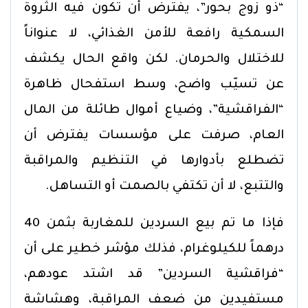
“ذو زوج بحور”، يفترض أن تكون فيه الثروة
السمكية رافعة للأمن الغذائي، لا عنواناً
للاختلال والحرمان. لكن واقع الحال يكشف
عن تسيّب واضح، وسط استفحال ظاهرة
“الفراقشية”، وضياع أموال طائلة من المال
العام، صرفت على مؤسسات يفترض أن
تضطلع بأدوارها في التنظيم والمراقبة
والتتبع، لا أن تكتفي بالصمت أو التساهل.
فإذا ما تم بيع السردين للمغاربة بثمن 40
درهماً للكيلوغرام، فذلك مؤشر خطير على أن
“فراقشية السردين” قد اشتد عودهم،
مستفيدين من ضعف المراقبة، وهشاشة