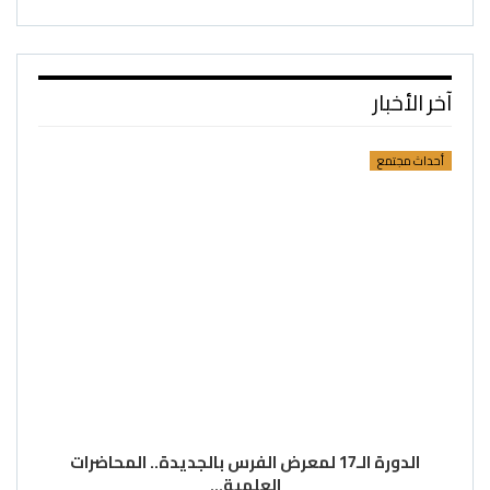
آخر الأخبار
أحداث مجتمع
الدورة الـ17 لمعرض الفرس بالجديدة.. المحاضرات
العلمية…