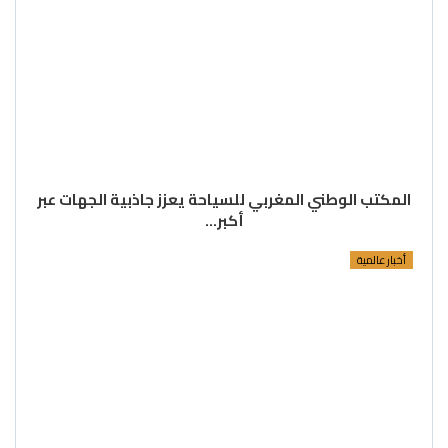
المكتب الوطني المغربي للسياحة يعزز جاذبية الجهات عبر
أكبر…
أخبار عالمية