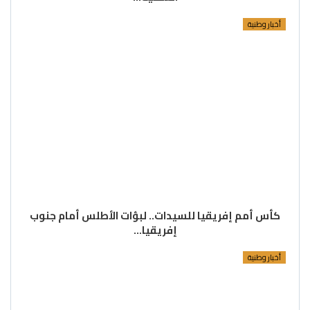
أخبار وطنية
كأس أمم إفريقيا للسيدات.. لبؤات الأطلس أمام جنوب
إفريقيا…
أخبار وطنية