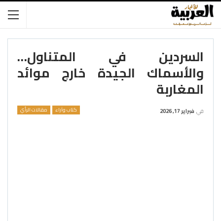
السردين في المتناول…
والأسماك الجيدة خارج موائد
المغاربة
كتاب وآراء
مقالات الرأي
في
فبراير 17, 2026