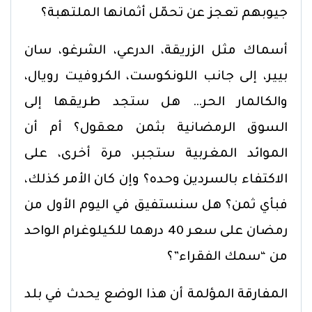
جيوبهم تعجز عن تحمّل أثمانها الملتهبة؟
أسماك مثل الزريقة، الدرعي، الشرغو، سان
بيير، إلى جانب اللونكوست، الكروفيت رويال،
والكالمار الحر… هل ستجد طريقها إلى
السوق الرمضانية بثمن معقول؟ أم أن
الموائد المغربية ستجبر، مرة أخرى، على
الاكتفاء بالسردين وحده؟ وإن كان الأمر كذلك،
فبأي ثمن؟ هل سنستفيق في اليوم الأول من
رمضان على سعر 40 درهما للكيلوغرام الواحد
من “سمك الفقراء”؟
المفارقة المؤلمة أن هذا الوضع يحدث في بلد