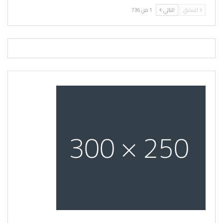
السابق
التالي
1 من 736