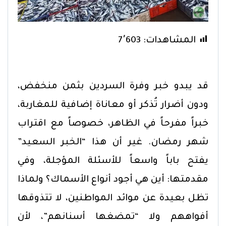
المشاهدات:
7٬603
قد يبدو خبر وفرة السردين بثمن منخفض،
ودون أضرار تُذكر أو معاناة إضافية للمغاربة،
خبراً مفرحاً في الظاهر، خصوصاً مع اقتراب
شهر رمضان. غير أن هذا “الخبر السعيد”
يفتح باباً واسعاً للأسئلة المؤجلة، وفي
مقدمتها: أين هي أجود أنواع الأسماك؟ ولماذا
تظل بعيدة عن موائد المواطنين، لا تتذوقها
أفواههم ولا “تمضغها أسنانهم”، لأن