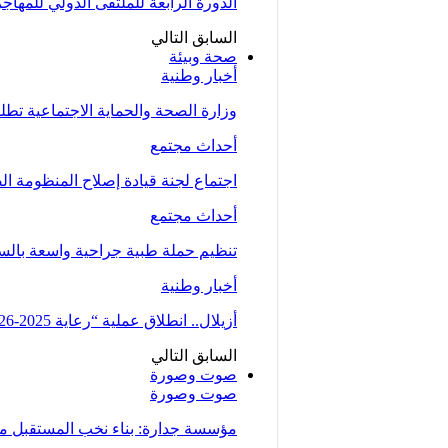
الدورة الرابعة للملتقى الدولي للمهاج
السابق
التالي
صحة وبيئة
أخبار وطنية
وزارة الصحة والحماية الاجتماعية تط
أحداث مجتمع
اجتماع لجنة قيادة إصلاح المنظومة ال
أحداث مجتمع
تنظيم حملة طبية جراحية واسعة بالسمارة من 5 الى 7 دجنبر لتوسيع الو
أخبار وطنية
أزيلال.. انطلاق عملية “رعاية 2025-2026” لتعزيز الخدمات الصحية لفائدة…
السابق
التالي
صوت وصورة
صوت وصورة
مؤسسة جدارة: بناء نخب المستقبل من 