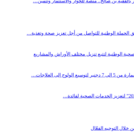
ر بالفقيه بن صالح.. منصة للحوار والاستثمار وتثمين…
لق الحملة الوطنية للتواصل من أجل تعزيز صحة وتغذية…
صحية الوطنية لتتبع تنزيل مختلف الأوراش والمشاريع
لوج إلى العلاجات…
خلال التوجيه الفعّال