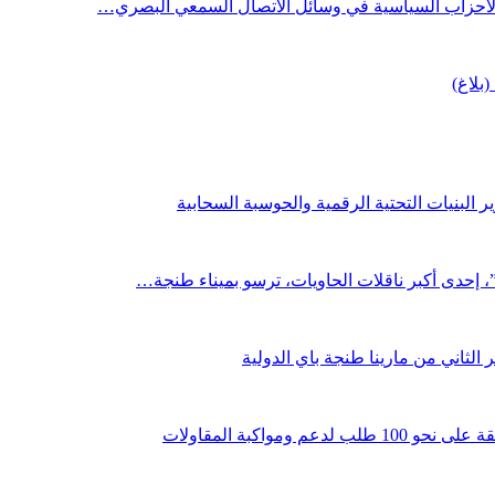
 الأحزاب السياسية في وسائل الاتصال السمعي البصري…
(بلاغ)
 البنيات التحتية الرقمية والحوسبة السحابية
لثاني من مارينا طنجة باي الدولية