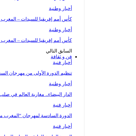
أخبار وطنية
كأس أمم إفريقيا للسيدات – المغرب 2026 .. “لبؤات الأطلس” يواجهن…
أخبار وطنية
كأس أمم إفريقيا للسيدات – المغرب 2026 (المجموعة الأولى/الجولة الثانية)..المنتخب…
السابق
التالي
فن و ثقافة
أخبار فنية
تنظيم الدورة الأولى من مهرجان السعيدية للموسي
أخبار وطنية
الدار البيضاء.. مغاربة العالم في صلب
أخبار فنية
الدورة السادسة لمهرجان “المغرب متعدد ا
أخبار فنية