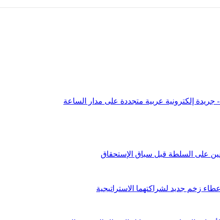
عين على السلطة قبل سباق الإستحقاق
طاء زخم جديد لشراكتهما الاستراتيجية