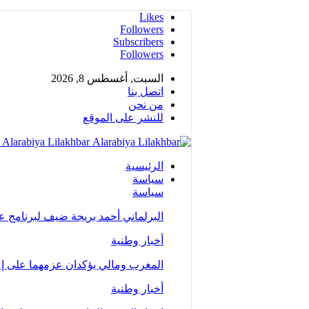
Likes
Followers
Subscribers
Followers
السبت, أغسطس 8, 2026
اتصل بنا
من نحن
للنشر على الموقع
Alarabiya Lilakhbar - جريدة إلكترونية عربية متجددة على مدار الساعة
الرئيسية
سياسة
سياسة
البرلماني أحمد بريجة ضيف لبرنامج 
أخبار وطنية
المغرب ومالي يؤكدان عزمهما على إع
أخبار وطنية