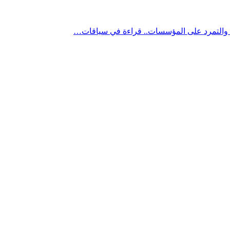
” والتمرد على المؤسسات.. قراءة في سياقات…