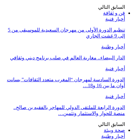
السابق
التالي
فن و ثقافة
أخبار فنية
تنظيم الدورة الأولى من مهرجان السعيدية للموسيقى من 5
إلى 9 غشت الجاري
أخبار وطنية
الدار البيضاء.. مغاربة العالم في صلب برنامج ديني وثقافي
أخبار فنية
الدورة السادسة لمهرجان “المغرب متعدد الثقافات” بسانت
أوان ما بين 16 و18…
أخبار فنية
الدورة الرابعة للملتقى الدولي للمهاجر بالفقيه بن صالح..
منصة للحوار والاستثمار وتثمين…
السابق
التالي
صحة وبيئة
أخبار وطنية