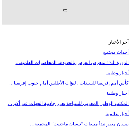
آخر الأخبار
أحداث مجتمع
الدورة الـ17 لمعرض الفرس بالجديدة.. المحاضرات العلمية…
أخبار وطنية
كأس أمم إفريقيا للسيدات.. لبؤات الأطلس أمام جنوب إفريقيا…
أخبار وطنية
المكتب الوطني المغربي للسياحة يعزز جاذبية الجهات عبر أكبر…
أخبار عالمية
نيسان مصر تبدأ مبيعات “نيسان ماجنيت” المجمعة…