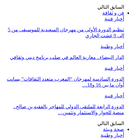
السابق
التالي
فن و ثقافة
أخبار فنية
تنظيم الدورة الأولى من مهرجان السعيدية للموسيقى من 5
إلى 9 غشت الجاري
أخبار وطنية
الدار البيضاء.. مغاربة العالم في صلب برنامج ديني وثقافي
أخبار فنية
الدورة السادسة لمهرجان “المغرب متعدد الثقافات” بسانت
أوان ما بين 16 و18…
أخبار فنية
الدورة الرابعة للملتقى الدولي للمهاجر بالفقيه بن صالح..
منصة للحوار والاستثمار وتثمين…
السابق
التالي
صحة وبيئة
أخبار وطنية