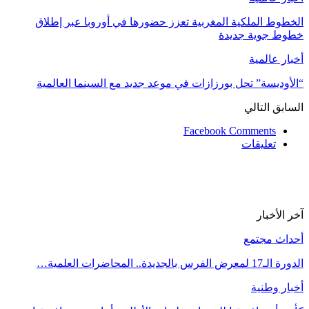
الخطوط الملكية المغربية تعزز حضورها في أوروبا عبر إطلاق
خطوط جوية جديدة
أخبار عالمية
“الأوديسة” تحل بورزازات في موعد جديد مع السينما العالمية
السابق
التالي
Facebook Comments
تعليقات
آخر الأخبار
أحداث مجتمع
الدورة الـ17 لمعرض الفرس بالجديدة.. المحاضرات العلمية…
أخبار وطنية