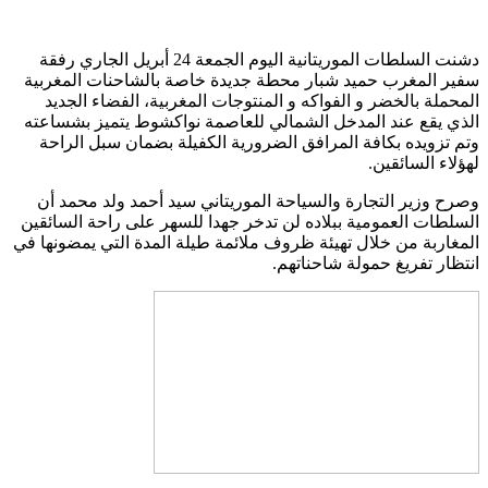
دشنت السلطات الموريتانية اليوم الجمعة 24 أبريل الجاري رفقة
سفير المغرب حميد شبار محطة جديدة خاصة بالشاحنات المغربية
المحملة بالخضر و الفواكه و المنتوجات المغربية، الفضاء الجديد
الذي يقع عند المدخل الشمالي للعاصمة نواكشوط يتميز بشساعته
وتم تزويده بكافة المرافق الضرورية الكفيلة بضمان سبل الراحة
لهؤلاء السائقين.
وصرح وزير التجارة والسياحة الموريتاني سيد أحمد ولد محمد أن
السلطات العمومية ببلاده لن تدخر جهدا للسهر على راحة السائقين
المغاربة من خلال تهيئة ظروف ملائمة طيلة المدة التي يمضونها في
انتظار تفريغ حمولة شاحناتهم.