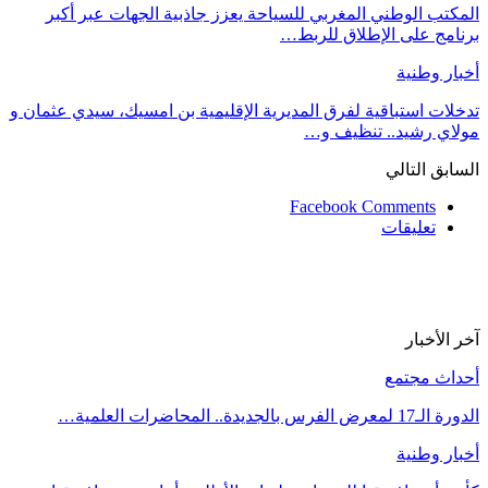
المكتب الوطني المغربي للسياحة يعزز جاذبية الجهات عبر أكبر
برنامج على الإطلاق للربط…
أخبار وطنية
تدخلات استباقية لفرق المديرية الإقليمية بن امسيك، سيدي عثمان و
مولاي رشيد.. تنظيف و…
السابق
التالي
Facebook Comments
تعليقات
آخر الأخبار
أحداث مجتمع
الدورة الـ17 لمعرض الفرس بالجديدة.. المحاضرات العلمية…
أخبار وطنية