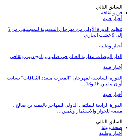
السابق
التالي
فن و ثقافة
أخبار فنية
تنظيم الدورة الأولى من مهرجان السعيدية للموسيقى من 5
إلى 9 غشت الجاري
أخبار وطنية
الدار البيضاء.. مغاربة العالم في صلب برنامج ديني وثقافي
أخبار فنية
الدورة السادسة لمهرجان “المغرب متعدد الثقافات” بسانت
أوان ما بين 16 و18…
أخبار فنية
الدورة الرابعة للملتقى الدولي للمهاجر بالفقيه بن صالح..
منصة للحوار والاستثمار وتثمين…
السابق
التالي
صحة وبيئة
أخبار وطنية