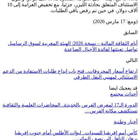
الاستئناف المتعلق بحادثة الليزر، جزئيا، مع تخفيض الغرامة إلى 10
آلاف دولار، في حين تم رفض باقي الطلبات.
(ومع: 17 مارس 2026)
السابق
أيام الثقافة المالية – نسخة 2026: الهيئة المغربية لسوق الرساميل
تواصل تعبئتها لفائدة الأجيال الصاعدة
التالي
ارتفاع أسعار المحروقات.. فتح باب إيداع طلبات الاستفادة من الدعم
الاستثنائي لمهنيي النقل الطرقي
قد يعجبك ايضا
أحداث مجتمع
الدورة الـ17 لمعرض الفرس بالجديدة.. المحاضرات العلمية والثقافية
تستكشف مكانة الفرس…
أخبار وطنية
كأس أمم إفريقيا للسيدات.. لبؤات الأطلس أمام جنوب إفريقيا
برهان التأهل إلى نصف النهائي…