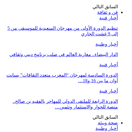
السابق
التالي
فن و ثقافة
أخبار فنية
تنظيم الدورة الأولى من مهرجان السعيدية للموسيقى من 5
إلى 9 غشت الجاري
أخبار وطنية
الدار البيضاء.. مغاربة العالم في صلب برنامج ديني وثقافي
أخبار فنية
الدورة السادسة لمهرجان “المغرب متعدد الثقافات” بسانت
أوان ما بين 16 و18…
أخبار فنية
الدورة الرابعة للملتقى الدولي للمهاجر بالفقيه بن صالح..
منصة للحوار والاستثمار وتثمين…
السابق
التالي
صحة وبيئة
أخبار وطنية