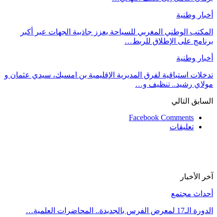
أخبار وطنية
المكتب الوطني المغربي للسياحة يعزز جاذبية الجهات عبر أكبر
برنامج على الإطلاق للربط…
أخبار وطنية
تدخلات استباقية لفرق المديرية الإقليمية بن امسيك، سيدي عثمان و
مولاي رشيد.. تنظيف و…
السابق
التالي
Facebook Comments
تعليقات
آخر الأخبار
أحداث مجتمع
الدورة الـ17 لمعرض الفرس بالجديدة.. المحاضرات العلمية…