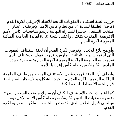
المشاهدات:
10٬601
قررت لجنة استئناف العقوبات التابعة للاتحاد الإفريقي لكرة القدم
(كاف)، تطبيقا للمادة 84 من نظام كأس الأمم الإفريقية، اعتبار
منتخب السنغال خاسرا للمباراة النهائية برسم منافسات كأس الأمم
الإفريقية (المغرب 2025)، واعتماد نتيجة (3-0) لفائدة الجامعة الملكية
المغربية لكرة القدم.
وأوضح بلاغ للاتحاد الإفريقي لكرة القدم أن لجنة استئناف العقوبات،
التي اجتمعت يوم الثلاثاء 17 مارس، قررت قبول الاستئناف الذي
تقدمت به الجامعة الملكية المغربية لكرة القدم بخصوص تطبيق
المادتين 82 و84 من نظام كأس إفريقيا للأمم.
وأضاف أن اللجنة قررت قبول الاستئناف المقدم من طرف الجامعة
الملكية المغربية لكرة القدم من حيث الشكل، والاستجابة له، وإلغاء
قرار لجنة الانضباط التابعة للكاف.
كما اعتبرت لجنة الاستئناف للكاف أن سلوك منتخب السنغال يندرج
ضمن مقتضيات المادتين 82 و84 من نظام كأس الأمم الإفريقية،
وبالتالي قبول الطعن الذي تقدمت به الجامعة الملكية المغربية لكرة
القدم.