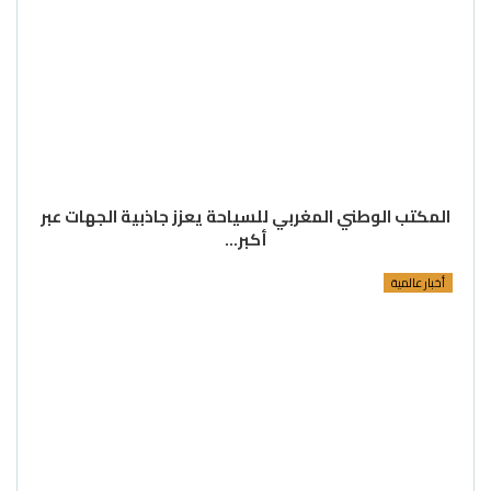
المكتب الوطني المغربي للسياحة يعزز جاذبية الجهات عبر
أكبر…
أخبار عالمية