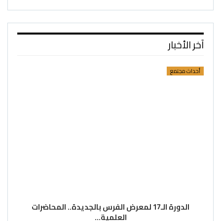
آخر الأخبار
أحداث مجتمع
الدورة الـ17 لمعرض الفرس بالجديدة.. المحاضرات
العلمية…