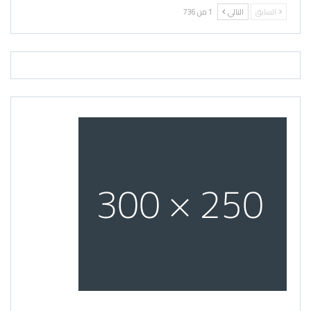
السابق
التالي
1 من 736