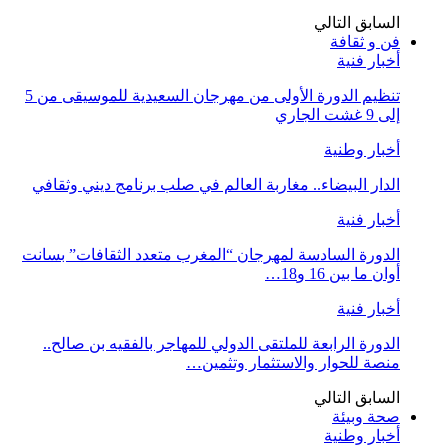
السابق
التالي
فن و ثقافة
أخبار فنية
تنظيم الدورة الأولى من مهرجان السعيدية للموسيقى من 5
إلى 9 غشت الجاري
أخبار وطنية
الدار البيضاء.. مغاربة العالم في صلب برنامج ديني وثقافي
أخبار فنية
الدورة السادسة لمهرجان “المغرب متعدد الثقافات” بسانت
أوان ما بين 16 و18…
أخبار فنية
الدورة الرابعة للملتقى الدولي للمهاجر بالفقيه بن صالح..
منصة للحوار والاستثمار وتثمين…
السابق
التالي
صحة وبيئة
أخبار وطنية