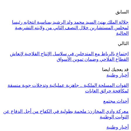
السابق
جلالة الملك يهنئ السيد محمد ولد الرشيد بمناسبة انتخابه رئيسا
لمجلس المستشارين خلال النصف الثاني من ولايته التشريعية
الحالية
التالي
اجتماع بالرباط مع المتدخلين في سلاسل الإنتاج الفلاحية لإنعاش
القطاع الفلاحي وضمان تموين الأسواق
قد يعجبك ايضا
أخبار وطنية
القوات المسلحة الملكية .. جاهزية عملياتية وتدخلات جوية منسقة
لمكافحة حرائق الغابات
أحداث مجتمع
معركة وادي المخازن: ملحمة بطولية في الكفاح من أجل الدفاع عن
الثوابت الوطنية
أخبار وطنية