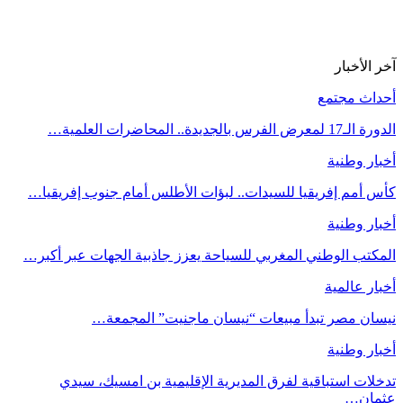
آخر الأخبار
أحداث مجتمع
الدورة الـ17 لمعرض الفرس بالجديدة.. المحاضرات العلمية…
أخبار وطنية
كأس أمم إفريقيا للسيدات.. لبؤات الأطلس أمام جنوب إفريقيا…
أخبار وطنية
المكتب الوطني المغربي للسياحة يعزز جاذبية الجهات عبر أكبر…
أخبار عالمية
نيسان مصر تبدأ مبيعات “نيسان ماجنيت” المجمعة…
أخبار وطنية
تدخلات استباقية لفرق المديرية الإقليمية بن امسيك، سيدي
عثمان…