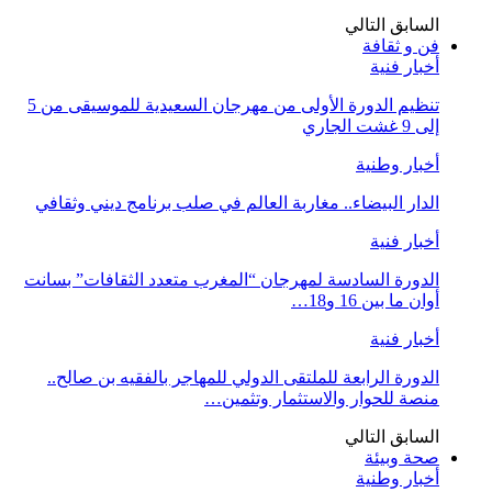
السابق
التالي
فن و ثقافة
أخبار فنية
تنظيم الدورة الأولى من مهرجان السعيدية للموسيقى من 5
إلى 9 غشت الجاري
أخبار وطنية
الدار البيضاء.. مغاربة العالم في صلب برنامج ديني وثقافي
أخبار فنية
الدورة السادسة لمهرجان “المغرب متعدد الثقافات” بسانت
أوان ما بين 16 و18…
أخبار فنية
الدورة الرابعة للملتقى الدولي للمهاجر بالفقيه بن صالح..
منصة للحوار والاستثمار وتثمين…
السابق
التالي
صحة وبيئة
أخبار وطنية