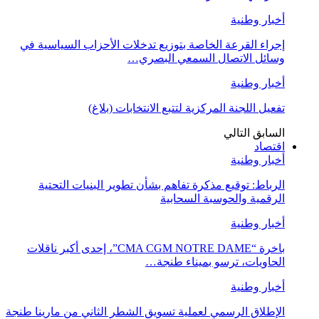
أخبار وطنية
إجراء القرعة الخاصة بتوزيع تدخلات الأحزاب السياسية في
وسائل الاتصال السمعي البصري…
أخبار وطنية
تفعيل اللجنة المركزية لتتبع الانتخابات (بلاغ)
السابق
التالي
اقتصاد
أخبار وطنية
الرباط: توقيع مذكرة تفاهم بشأن تطوير البنيات التحتية
الرقمية والحوسبة السحابية
أخبار وطنية
باخرة “CMA CGM NOTRE DAME”، إحدى أكبر ناقلات
الحاويات، ترسو بميناء طنجة…
أخبار وطنية
الإطلاق الرسمي لعملية تسويق الشطر الثاني من مارينا طنجة