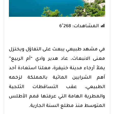
المشاهدات:
6٬268
في مشهد طبيعي يبعث على التفاؤل ويختزل
معنى الانبعاث، عاد هدير وادي “أم الربيع”
يملأ أرجاء مدينة خنيفرة، معلنا استعادة أحد
أهم الشرايين المائية بالمملكة لزخمه
الطبيعي، عقب التساقطات الثلجية
والمطرية الهامة التي عرفتها قمم الأطلس
المتوسط منذ مطلع السنة الجارية.