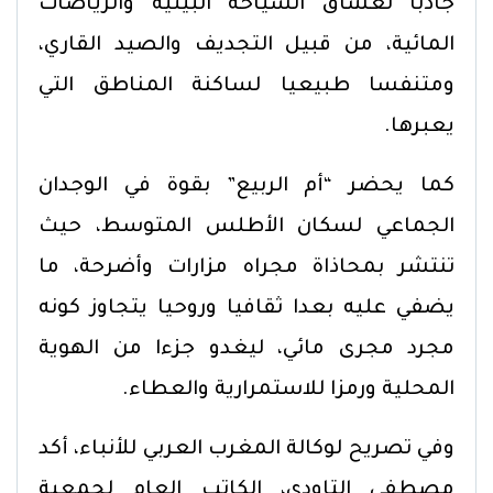
جاذبا لعشاق السياحة البيئية والرياضات
المائية، من قبيل التجديف والصيد القاري،
ومتنفسا طبيعيا لساكنة المناطق التي
يعبرها.
كما يحضر “أم الربيع” بقوة في الوجدان
الجماعي لسكان الأطلس المتوسط، حيث
تنتشر بمحاذاة مجراه مزارات وأضرحة، ما
يضفي عليه بعدا ثقافيا وروحيا يتجاوز كونه
مجرد مجرى مائي، ليغدو جزءا من الهوية
المحلية ورمزا للاستمرارية والعطاء.
وفي تصريح لوكالة المغرب العربي للأنباء، أكد
مصطفى التاودي، الكاتب العام لجمعية