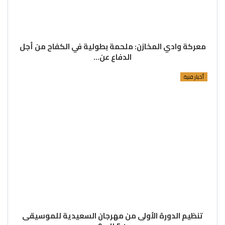
معركة وادي المخازن: ملحمة بطولية في الكفاح من أجل
الدفاع عن…
أخبار فنية
تنظيم الدورة الأولى من مهرجان السعيدية للموسيقى