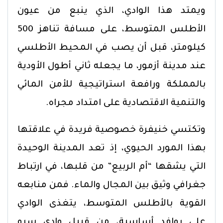
ويمتد هذا الوادي، الذي ينبع من عيون
الأطلس المتوسط، على مسافة تناهز 500
كيلومتر، قبل أن يصب في المحيط الأطلسي
عند مدينة أزمور، ما يجعله ثاني أطول الأودية
بالمملكة ورافعة استراتيجية للأمن المائي
والتنمية الاقتصادية على امتداد مجراه.
وتكتسي خنيفرة خصوصية فريدة في علاقتها
بهذا المورد الحيوي، إذ تعد المدينة الوحيدة
التي يشقها “أم الربيع” من قلبها، في ارتباط
جغرافي وثيق بين المجال والماء. فمن منابعه
القوية بالأطلس المتوسط، يتغذى الوادي
على روافد أساسية، من قبيل وادي سرو