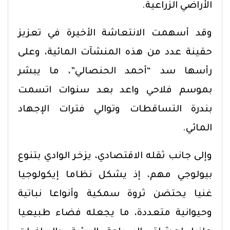
الأراضي الزراعية.
وقد أسهمت الانتعاشة الأخيرة في تعزيز
حقينة عدد من هذه المنشآت المائية، وعلى
رأسها سد “أحمد الحنصالي”، ما يبشر
بموسم فلاحي واعد بعد سنوات اتسمت
بندرة التساقطات وتوالي فترات الإجهاد
المائي.
وإلى جانب ثقله الاقتصادي، يزخر الوادي بتنوع
بيولوجي مهم، إذ يشكل نظاما إيكولوجيا
غنيا يحتضن ثروة سمكية وأنواعا نباتية
وحيوانية متعددة، ما يجعله فضاء طبيعيا