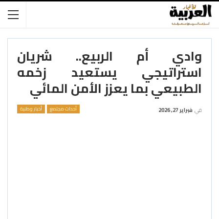
وادي أم الربيع.. شريان
استراتيجي يستعيد زخمه
الطبيعي بما يعزز الأمن المائي
أحداث مجتمع
أخبار وطنية
في
فبراير 27, 2026