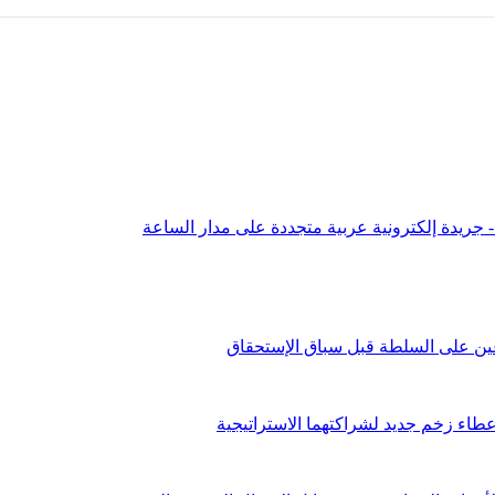
عين على السلطة قبل سباق الإستحقاق
طاء زخم جديد لشراكتهما الاستراتيجية