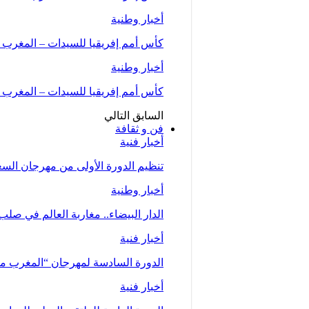
أخبار وطنية
كأس أمم إفريقيا للسيدات – المغرب 2026 .. “لبؤات الأطلس” يواجهن…
أخبار وطنية
كأس أمم إفريقيا للسيدات – المغرب 2026 (المجموعة الأولى/الجولة الثانية)..المنتخب…
السابق
التالي
فن و ثقافة
أخبار فنية
تنظيم الدورة الأولى من مهرجان السعيدية للموسي
أخبار وطنية
الدار البيضاء.. مغاربة العالم في صلب
أخبار فنية
الدورة السادسة لمهرجان “المغرب متعدد ا
أخبار فنية