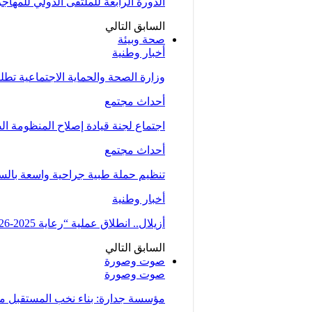
الدورة الرابعة للملتقى الدولي للمهاج
السابق
التالي
صحة وبيئة
أخبار وطنية
وزارة الصحة والحماية الاجتماعية تط
أحداث مجتمع
اجتماع لجنة قيادة إصلاح المنظومة ال
أحداث مجتمع
تنظيم حملة طبية جراحية واسعة بالسمارة من 5 الى 7 دجنبر لتوسيع الو
أخبار وطنية
أزيلال.. انطلاق عملية “رعاية 2025-2026” لتعزيز الخدمات الصحية لفائدة…
السابق
التالي
صوت وصورة
صوت وصورة
مؤسسة جدارة: بناء نخب المستقبل من 