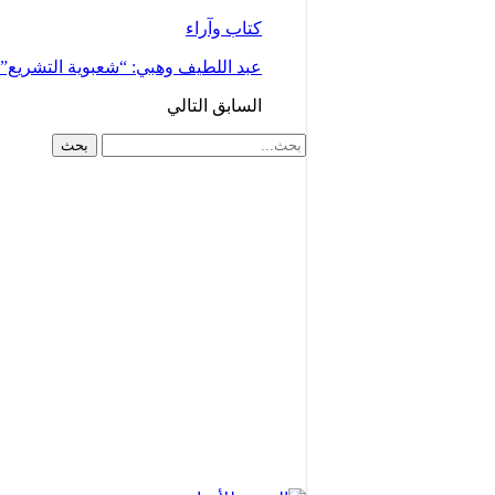
كتاب وآراء
عبد اللطيف وهبي: “شعبوية التشريع
السابق
التالي