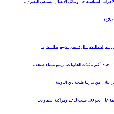
 الأحزاب السياسية في وسائل الاتصال السمعي البصري…
(بلاغ)
 البنيات التحتية الرقمية والحوسبة السحابية
لثاني من مارينا طنجة باي الدولية