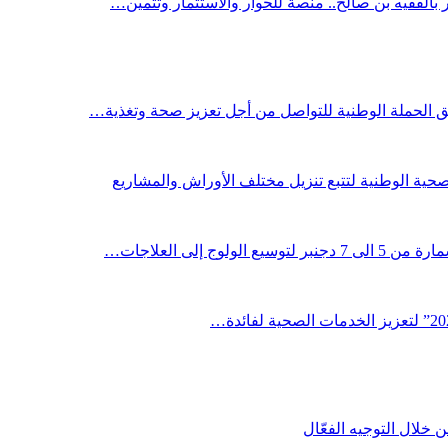
ر بالفقيه بن صالح.. منصة للحوار والاستثمار وتثمين…
لق الحملة الوطنية للتواصل من أجل تعزيز صحة وتغذية…
صحية الوطنية لتتبع تنزيل مختلف الأوراش والمشاريع
لوج إلى العلاجات…
خلال التوجيه الفعّال