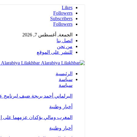
Likes
Followers
Subscribers
Followers
الجمعة, أغسطس 7, 2026
اتصل بنا
من نحن
للنشر على الموقع
Alarabiya Lilakhbar - جريدة إلكترونية عربية متجددة على مدار الساعة
الرئيسية
سياسة
سياسة
البرلماني أحمد بريجة ضيف لبرنامج 
أخبار وطنية
المغرب ومالي يؤكدان عزمهما على إع
أخبار وطنية