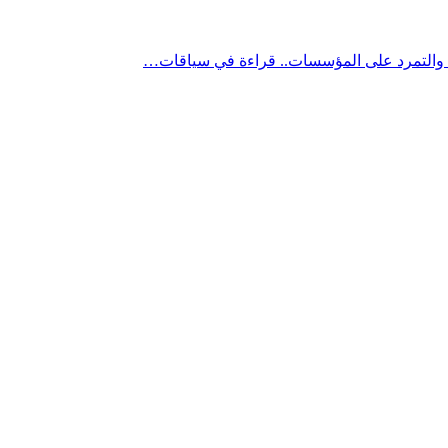
” والتمرد على المؤسسات.. قراءة في سياقات…