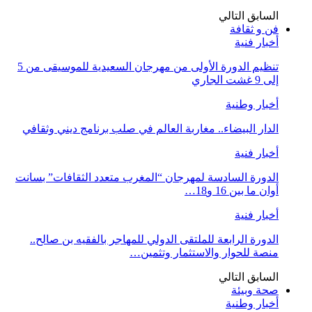
السابق
التالي
فن و ثقافة
أخبار فنية
تنظيم الدورة الأولى من مهرجان السعيدية للموسيقى من 5
إلى 9 غشت الجاري
أخبار وطنية
الدار البيضاء.. مغاربة العالم في صلب برنامج ديني وثقافي
أخبار فنية
الدورة السادسة لمهرجان “المغرب متعدد الثقافات” بسانت
أوان ما بين 16 و18…
أخبار فنية
الدورة الرابعة للملتقى الدولي للمهاجر بالفقيه بن صالح..
منصة للحوار والاستثمار وتثمين…
السابق
التالي
صحة وبيئة
أخبار وطنية