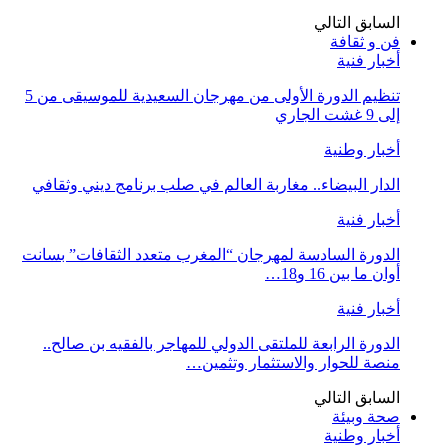
السابق
التالي
فن و ثقافة
أخبار فنية
تنظيم الدورة الأولى من مهرجان السعيدية للموسيقى من 5
إلى 9 غشت الجاري
أخبار وطنية
الدار البيضاء.. مغاربة العالم في صلب برنامج ديني وثقافي
أخبار فنية
الدورة السادسة لمهرجان “المغرب متعدد الثقافات” بسانت
أوان ما بين 16 و18…
أخبار فنية
الدورة الرابعة للملتقى الدولي للمهاجر بالفقيه بن صالح..
منصة للحوار والاستثمار وتثمين…
السابق
التالي
صحة وبيئة
أخبار وطنية