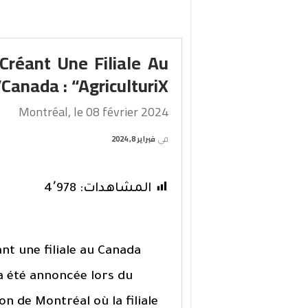
Créant Une Filiale Au
Canada : “AgriculturiX”
Montréal, le 08 février 2024
في
فبراير 8, 2024
المشاهدات:
4٬978
nt une filiale au Canada
a été annoncée lors du
n de Montréal où la filiale