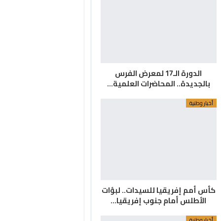
الدورة الـ17 لمعرض الفرس
بالجديدة.. المحاضرات العلمية…
أخبار وطنية
كأس أمم إفريقيا للسيدات.. لبؤات
الأطلس أمام جنوب إفريقيا…
أخبار وطنية