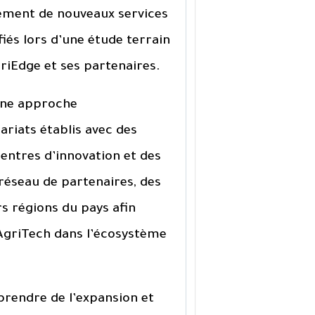
ement de nouveaux services
iés lors d’une étude terrain
iEdge et ses partenaires.
une approche
riats établis avec des
centres d’innovation et des
e réseau de partenaires, des
s régions du pays afin
 AgriTech dans l’écosystème
prendre de l’expansion et