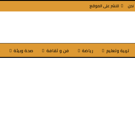
نحن
للنشر على الموقع
تربية وتعليم
رياضة
فن و ثقافة
صحة وبيئة
ص