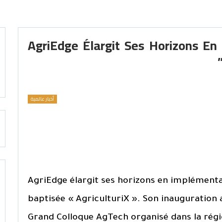
AgriEdge Élargit Ses Horizons En 
أخبار عالمية
AgriEdge élargit ses horizons en implémenta
baptisée « AgriculturiX ». Son inauguration 
Grand Colloque AgTech organisé dans la régio