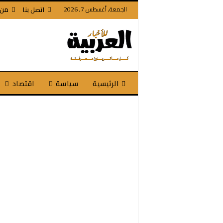
الجمعة, أغسطس 7, 2026
اتصل بنا
من 
الرئيسية
سياسة
اقتصاد