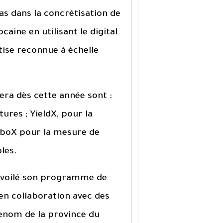
as dans la concrétisation de
caine en utilisant le digital
tise reconnue à échelle
iera dès cette année sont :
tures ; YieldX, pour la
rboX pour la mesure de
les.
dévoilé son programme de
n collaboration avec des
renom de la province du