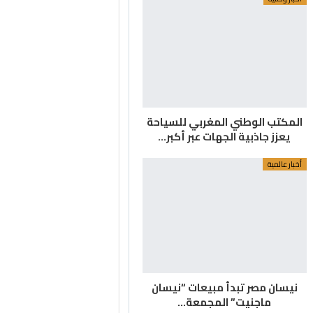
المكتب الوطني المغربي للسياحة
يعزز جاذبية الجهات عبر أكبر…
أخبار عالمية
نيسان مصر تبدأ مبيعات “نيسان
ماجنيت” المجمعة…