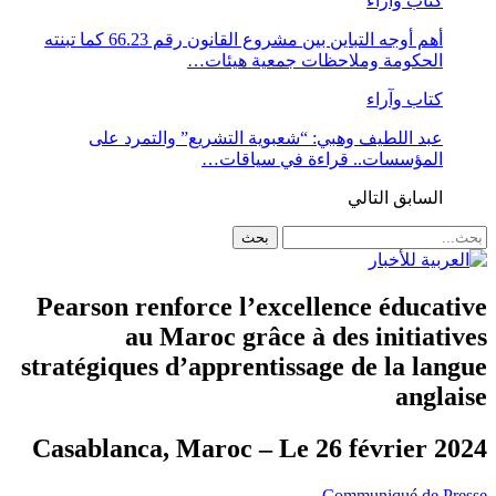
كتاب وآراء
أهم أوجه التباين بين مشروع القانون رقم 66.23 كما تبنته
الحكومة وملاحظات جمعية هيئات…
كتاب وآراء
عبد اللطيف وهبي: “شعبوية التشريع” والتمرد على
المؤسسات.. قراءة في سياقات…
السابق
التالي
Pearson renforce l’excellence éducative
au Maroc grâce à des initiatives
stratégiques d’apprentissage de la langue
anglaise
Casablanca, Maroc – Le 26 février 2024
Communiqué de Presse