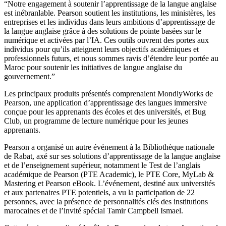
“Notre engagement à soutenir l’apprentissage de la langue anglaise
est inébranlable. Pearson soutient les institutions, les ministères, les
entreprises et les individus dans leurs ambitions d’apprentissage de
la langue anglaise grâce à des solutions de pointe basées sur le
numérique et activées par l’IA. Ces outils ouvrent des portes aux
individus pour qu’ils atteignent leurs objectifs académiques et
professionnels futurs, et nous sommes ravis d’étendre leur portée au
Maroc pour soutenir les initiatives de langue anglaise du
gouvernement.”
Les principaux produits présentés comprenaient MondlyWorks de
Pearson, une application d’apprentissage des langues immersive
conçue pour les apprenants des écoles et des universités, et Bug
Club, un programme de lecture numérique pour les jeunes
apprenants.
Pearson a organisé un autre événement à la Bibliothèque nationale
de Rabat, axé sur ses solutions d’apprentissage de la langue anglaise
et de l’enseignement supérieur, notamment le Test de l’anglais
académique de Pearson (PTE Academic), le PTE Core, MyLab &
Mastering et Pearson eBook. L’événement, destiné aux universités
et aux partenaires PTE potentiels, a vu la participation de 22
personnes, avec la présence de personnalités clés des institutions
marocaines et de l’invité spécial Tamir Campbell Ismael.