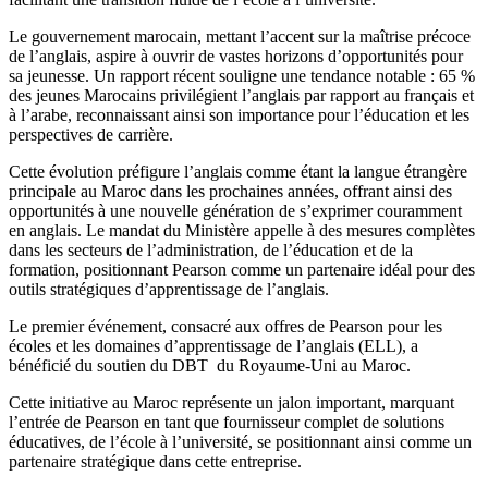
Le gouvernement marocain, mettant l’accent sur la maîtrise précoce
de l’anglais, aspire à ouvrir de vastes horizons d’opportunités pour
sa jeunesse. Un rapport récent souligne une tendance notable : 65 %
des jeunes Marocains privilégient l’anglais par rapport au français et
à l’arabe, reconnaissant ainsi son importance pour l’éducation et les
perspectives de carrière.
Cette évolution préfigure l’anglais comme étant la langue étrangère
principale au Maroc dans les prochaines années, offrant ainsi des
opportunités à une nouvelle génération de s’exprimer couramment
en anglais. Le mandat du Ministère appelle à des mesures complètes
dans les secteurs de l’administration, de l’éducation et de la
formation, positionnant Pearson comme un partenaire idéal pour des
outils stratégiques d’apprentissage de l’anglais.
Le premier événement, consacré aux offres de Pearson pour les
écoles et les domaines d’apprentissage de l’anglais (ELL), a
bénéficié du soutien du DBT du Royaume-Uni au Maroc.
Cette initiative au Maroc représente un jalon important, marquant
l’entrée de Pearson en tant que fournisseur complet de solutions
éducatives, de l’école à l’université, se positionnant ainsi comme un
partenaire stratégique dans cette entreprise.