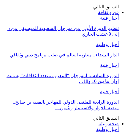
السابق
التالي
فن و ثقافة
أخبار فنية
تنظيم الدورة الأولى من مهرجان السعيدية للموسيقى من 5
إلى 9 غشت الجاري
أخبار وطنية
الدار البيضاء.. مغاربة العالم في صلب برنامج ديني وثقافي
أخبار فنية
الدورة السادسة لمهرجان “المغرب متعدد الثقافات” بسانت
أوان ما بين 16 و18…
أخبار فنية
الدورة الرابعة للملتقى الدولي للمهاجر بالفقيه بن صالح..
منصة للحوار والاستثمار وتثمين…
السابق
التالي
صحة وبيئة
أخبار وطنية