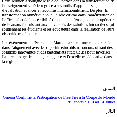
Cette réunion a souligné le rôle de Pearson dans la transformation de
l’enseignement supérieur grâce à ses outils d’apprentissage et
d’évaluation avancés et reconnus internationalement. De plus, la
transformation numérique joue un rôle crucial dans l’amélioration de
l’efficacité et de l’accessibilité du contenu d’enseignement supérieur
de Pearson, fournissant aux universités des solutions interactives qui
soutiennent les étudiants et les éducateurs dans la réalisation de leurs
objectifs académiques.
Les événements de Pearson au Maroc marquent une étape cruciale
dans l’alignement avec les objectifs éducatifs nationaux, offrant des
solutions innovantes et des partenariats stratégiques pour favoriser
l’apprentissage de la langue anglaise et l’excellence éducative dans
la région.
السابق
Garena Confirme la Participation de Free Fire à la Coupe du Monde
d’Esports du 10 au 14 Juillet
التالي