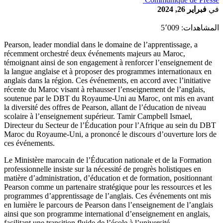
في
فبراير 26, 2024
المشاهدات:
5٬009
Pearson, leader mondial dans le domaine de l’apprentissage, a
récemment orchestré deux événements majeurs au Maroc,
témoignant ainsi de son engagement à renforcer l’enseignement de
la langue anglaise et à proposer des programmes internationaux en
anglais dans la région. Ces événements, en accord avec l’initiative
récente du Maroc visant à rehausser l’enseignement de l’anglais,
soutenue par le DBT du Royaume-Uni au Maroc, ont mis en avant
la diversité des offres de Pearson, allant de l’éducation de niveau
scolaire à l’enseignement supérieur. Tamir Campbell Ismael,
Directeur du Secteur de l’Éducation pour l’Afrique au sein du DBT
Maroc du Royaume-Uni, a prononcé le discours d’ouverture lors de
ces événements.
Le Ministère marocain de l’Éducation nationale et de la Formation
professionnelle insiste sur la nécessité de progrès holistiques en
matière d’administration, d’éducation et de formation, positionnant
Pearson comme un partenaire stratégique pour les ressources et les
programmes d’apprentissage de l’anglais. Ces événements ont mis
en lumière le parcours de Pearson dans l’enseignement de l’anglais
ainsi que son programme international d’enseignement en anglais,
facilitant une transition fluide de l’école à l’université.