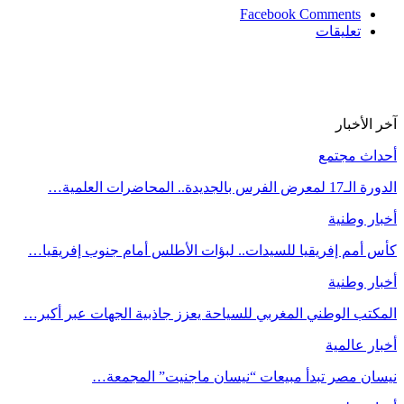
Facebook Comments
تعليقات
آخر الأخبار
أحداث مجتمع
الدورة الـ17 لمعرض الفرس بالجديدة.. المحاضرات العلمية…
أخبار وطنية
كأس أمم إفريقيا للسيدات.. لبؤات الأطلس أمام جنوب إفريقيا…
أخبار وطنية
المكتب الوطني المغربي للسياحة يعزز جاذبية الجهات عبر أكبر…
أخبار عالمية
نيسان مصر تبدأ مبيعات “نيسان ماجنيت” المجمعة…