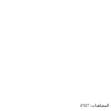
المشاهدات:
4٬927