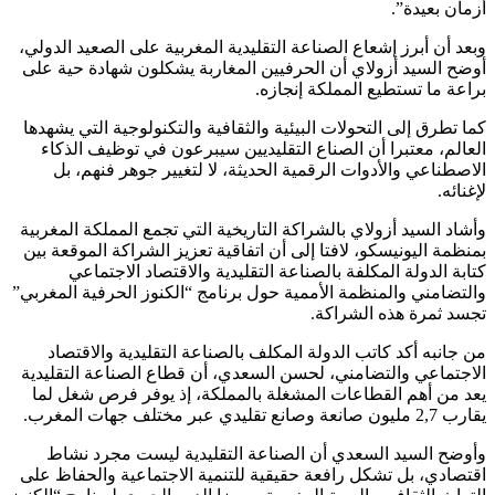
أزمان بعيدة”.
وبعد أن أبرز إشعاع الصناعة التقليدية المغربية على الصعيد الدولي،
أوضح السيد أزولاي أن الحرفيين المغاربة يشكلون شهادة حية على
براعة ما تستطيع المملكة إنجازه.
كما تطرق إلى التحولات البيئية والثقافية والتكنولوجية التي يشهدها
العالم، معتبرا أن الصناع التقليديين سيبرعون في توظيف الذكاء
الاصطناعي والأدوات الرقمية الحديثة، لا لتغيير جوهر فنهم، بل
لإغنائه.
وأشاد السيد أزولاي بالشراكة التاريخية التي تجمع المملكة المغربية
بمنظمة اليونيسكو، لافتا إلى أن اتفاقية تعزيز الشراكة الموقعة بين
كتابة الدولة المكلفة بالصناعة التقليدية والاقتصاد الاجتماعي
والتضامني والمنظمة الأممية حول برنامج “الكنوز الحرفية المغربي”
تجسد ثمرة هذه الشراكة.
من جانبه أكد كاتب الدولة المكلف بالصناعة التقليدية والاقتصاد
الاجتماعي والتضامني، لحسن السعدي، أن قطاع الصناعة التقليدية
يعد من أهم القطاعات المشغلة بالمملكة، إذ يوفر فرص شغل لما
يقارب 2,7 مليون صانعة وصانع تقليدي عبر مختلف جهات المغرب.
وأوضح السيد السعدي أن الصناعة التقليدية ليست مجرد نشاط
اقتصادي، بل تشكل رافعة حقيقية للتنمية الاجتماعية والحفاظ على