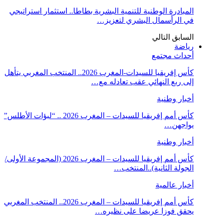
المبادرة الوطنية للتنمية البشرية بطاطا.. استثمار استراتيجي
في الرأسمال البشري لتعزيز…
السابق
التالي
رياضة
أحداث مجتمع
كأس إفريقيا للسيدات-المغرب 2026.. المنتخب المغربي يتأهل
إلى ربع النهائي عقب تعادله مع…
أخبار وطنية
كأس أمم إفريقيا للسيدات – المغرب 2026 .. “لبؤات الأطلس”
يواجهن…
أخبار وطنية
كأس أمم إفريقيا للسيدات – المغرب 2026 (المجموعة الأولى/
الجولة الثانية)..المنتخب…
أخبار عالمية
كأس أمم إفريقيا للسيدات – المغرب 2026.. المنتخب المغربي
يحقق فوزا عريضا على نظيره…