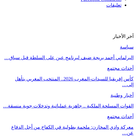
تعليقات
آخر الأخبار
سياسة
البرلماني أحمد بريجة ضيف لبرنامج عين على السلطة قبل سباق…
أحداث مجتمع
كأس إفريقيا للسيدات-المغرب 2026.. المنتخب المغربي يتأهل
إلى…
أخبار وطنية
القوات المسلحة الملكية .. جاهزية عملياتية وتدخلات جوية منسقة…
أحداث مجتمع
معركة وادي المخازن: ملحمة بطولية في الكفاح من أجل الدفاع
عن…