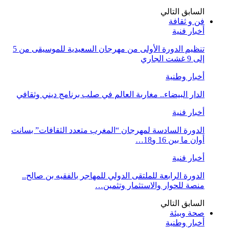
السابق
التالي
فن و ثقافة
أخبار فنية
تنظيم الدورة الأولى من مهرجان السعيدية للموسيقى من 5
إلى 9 غشت الجاري
أخبار وطنية
الدار البيضاء.. مغاربة العالم في صلب برنامج ديني وثقافي
أخبار فنية
الدورة السادسة لمهرجان “المغرب متعدد الثقافات” بسانت
أوان ما بين 16 و18…
أخبار فنية
الدورة الرابعة للملتقى الدولي للمهاجر بالفقيه بن صالح..
منصة للحوار والاستثمار وتثمين…
السابق
التالي
صحة وبيئة
أخبار وطنية