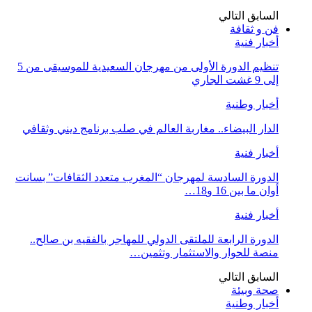
السابق
التالي
فن و ثقافة
أخبار فنية
تنظيم الدورة الأولى من مهرجان السعيدية للموسيقى من 5
إلى 9 غشت الجاري
أخبار وطنية
الدار البيضاء.. مغاربة العالم في صلب برنامج ديني وثقافي
أخبار فنية
الدورة السادسة لمهرجان “المغرب متعدد الثقافات” بسانت
أوان ما بين 16 و18…
أخبار فنية
الدورة الرابعة للملتقى الدولي للمهاجر بالفقيه بن صالح..
منصة للحوار والاستثمار وتثمين…
السابق
التالي
صحة وبيئة
أخبار وطنية