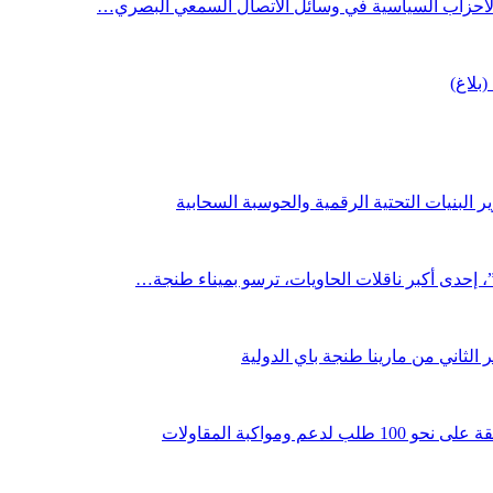
 الأحزاب السياسية في وسائل الاتصال السمعي البصري…
(بلاغ)
 البنيات التحتية الرقمية والحوسبة السحابية
لثاني من مارينا طنجة باي الدولية