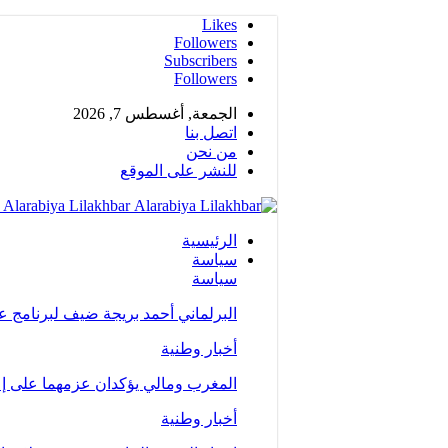
Likes
Followers
Subscribers
Followers
الجمعة, أغسطس 7, 2026
اتصل بنا
من نحن
للنشر على الموقع
Alarabiya Lilakhbar - جريدة إلكترونية عربية متجددة على مدار الساعة
الرئيسية
سياسة
سياسة
البرلماني أحمد بريجة ضيف لبرنامج 
أخبار وطنية
المغرب ومالي يؤكدان عزمهما على إع
أخبار وطنية