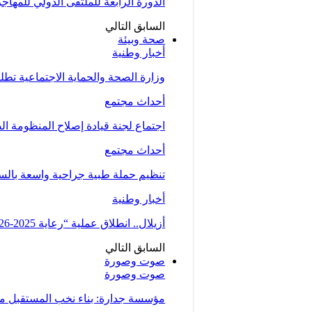
الدورة الرابعة للملتقى الدولي للمهاج
السابق
التالي
صحة وبيئة
أخبار وطنية
وزارة الصحة والحماية الاجتماعية تط
أحداث مجتمع
اجتماع لجنة قيادة إصلاح المنظومة ال
أحداث مجتمع
تنظيم حملة طبية جراحية واسعة بالسمارة من 5 الى 7 دجنبر لتوسيع الو
أخبار وطنية
أزيلال.. انطلاق عملية “رعاية 2025-2026” لتعزيز الخدمات الصحية لفائدة…
السابق
التالي
صوت وصورة
صوت وصورة
مؤسسة جدارة: بناء نخب المستقبل من 