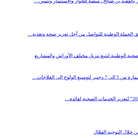
ر بالفقيه بن صالح.. منصة للحوار والاستثمار وتثمين…
لق الحملة الوطنية للتواصل من أجل تعزيز صحة وتغذية…
صحية الوطنية لتتبع تنزيل مختلف الأوراش والمشاريع
لوج إلى العلاجات…
خلال التوجيه الفعّال