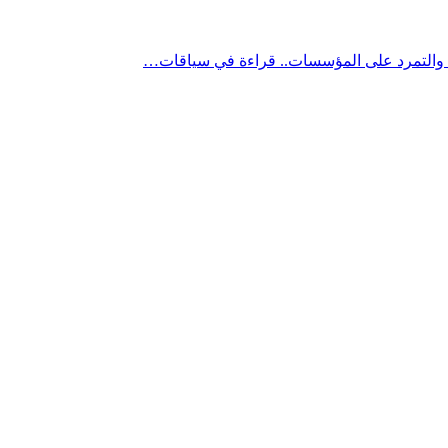
” والتمرد على المؤسسات.. قراءة في سياقات…