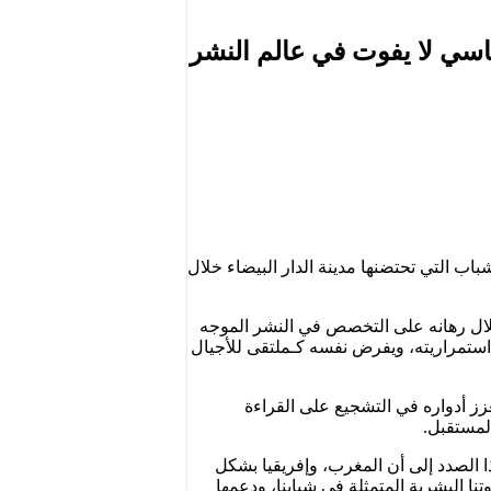
اسي لا يفوت في عالم النشر
اب التي تحتضنها مدينة الدار البيضاء خلال
ال رهانه على التخصص في النشر الموجه
استمراريته، ويفرض نفسه كـملتقى للأجيال
يعزز أدواره في التشجيع على القراءة
لمستقبل.
ذا الصدد إلى أن المغرب، وإفريقيا بشكل
نا البشرية المتمثلة في شبابنا، ودعمها