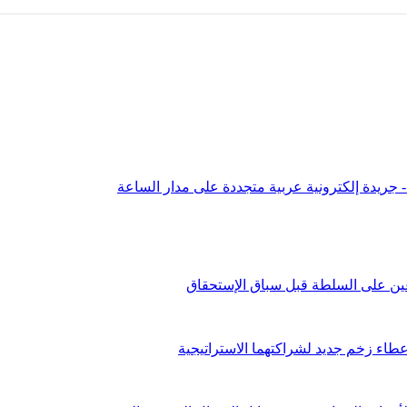
عين على السلطة قبل سباق الإستحقاق
طاء زخم جديد لشراكتهما الاستراتيجية