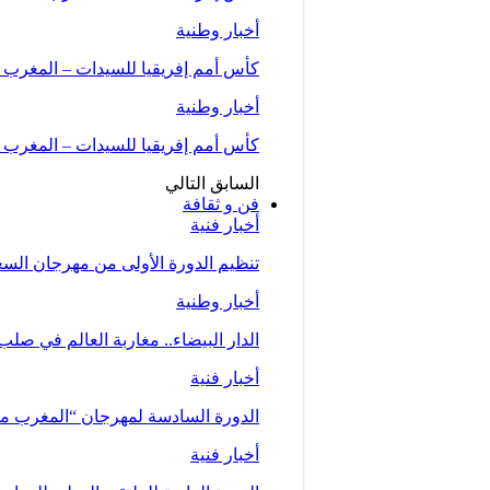
أخبار وطنية
كأس أمم إفريقيا للسيدات – المغرب 2026 .. “لبؤات الأطلس” يواجهن…
أخبار وطنية
كأس أمم إفريقيا للسيدات – المغرب 2026 (المجموعة الأولى/الجولة الثانية)..المنتخب…
السابق
التالي
فن و ثقافة
أخبار فنية
تنظيم الدورة الأولى من مهرجان السعيدية للموسي
أخبار وطنية
الدار البيضاء.. مغاربة العالم في صلب
أخبار فنية
الدورة السادسة لمهرجان “المغرب متعدد ا
أخبار فنية