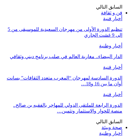
السابق
التالي
فن و ثقافة
أخبار فنية
تنظيم الدورة الأولى من مهرجان السعيدية للموسيقى من 5
إلى 9 غشت الجاري
أخبار وطنية
الدار البيضاء.. مغاربة العالم في صلب برنامج ديني وثقافي
أخبار فنية
الدورة السادسة لمهرجان “المغرب متعدد الثقافات” بسانت
أوان ما بين 16 و18…
أخبار فنية
الدورة الرابعة للملتقى الدولي للمهاجر بالفقيه بن صالح..
منصة للحوار والاستثمار وتثمين…
السابق
التالي
صحة وبيئة
أخبار وطنية