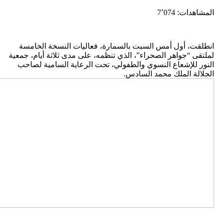
لمشاهدات:
7٬074
نطلقت، أول أمس السبت بالسمارة، فعاليات النسخة الخامسة
ملتقى “جواهر الصحراء”، الذي تنظمه، على مدى ثلاثة أيام، جمعية
لنور للإشعاع النسوي والطفولي، تحت الرعاية السامية لصاحب
لجلالة الملك محمد السادس.