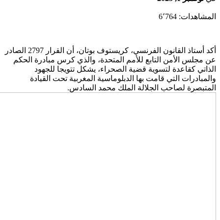
لمشاهدات:
6٬764
أكد أستاذ القانون الفرنسي، كريستوف بوتان، أن القرار 2797 الصادر
ن مجلس الأمن التابع للأمم المتحدة، والذي كرس مبادرة الحكم
لذاتي كقاعدة لتسوية قضية الصحراء، يشكل تتويجا للجهود
المبادرات التي قامت بها الدبلوماسية المغربية تحت القيادة
لمتبصرة لصاحب الجلالة الملك محمد السادس.