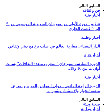
السابق
التالي
فن و ثقافة
أخبار فنية
تنظيم الدورة الأولى من مهرجان السعيدية للموسيقى من 5
إلى 9 غشت الجاري
أخبار وطنية
الدار البيضاء.. مغاربة العالم في صلب برنامج ديني وثقافي
أخبار فنية
الدورة السادسة لمهرجان “المغرب متعدد الثقافات” بسانت
أوان ما بين 16 و18…
أخبار فنية
الدورة الرابعة للملتقى الدولي للمهاجر بالفقيه بن صالح..
منصة للحوار والاستثمار وتثمين…
السابق
التالي
صحة وبيئة
أخبار وطنية