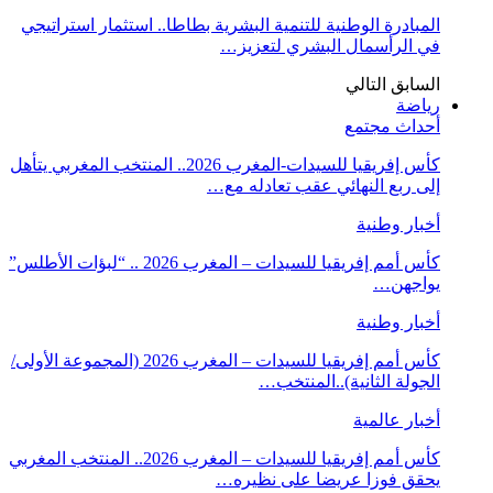
المبادرة الوطنية للتنمية البشرية بطاطا.. استثمار استراتيجي
في الرأسمال البشري لتعزيز…
السابق
التالي
رياضة
أحداث مجتمع
كأس إفريقيا للسيدات-المغرب 2026.. المنتخب المغربي يتأهل
إلى ربع النهائي عقب تعادله مع…
أخبار وطنية
كأس أمم إفريقيا للسيدات – المغرب 2026 .. “لبؤات الأطلس”
يواجهن…
أخبار وطنية
كأس أمم إفريقيا للسيدات – المغرب 2026 (المجموعة الأولى/
الجولة الثانية)..المنتخب…
أخبار عالمية
كأس أمم إفريقيا للسيدات – المغرب 2026.. المنتخب المغربي
يحقق فوزا عريضا على نظيره…