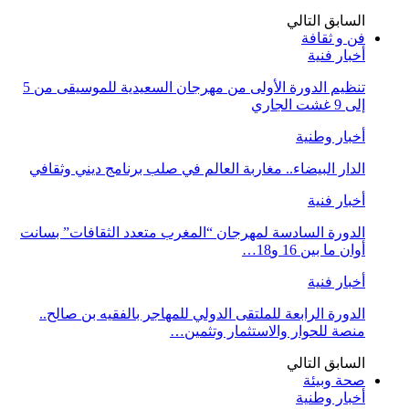
السابق
التالي
فن و ثقافة
أخبار فنية
تنظيم الدورة الأولى من مهرجان السعيدية للموسيقى من 5
إلى 9 غشت الجاري
أخبار وطنية
الدار البيضاء.. مغاربة العالم في صلب برنامج ديني وثقافي
أخبار فنية
الدورة السادسة لمهرجان “المغرب متعدد الثقافات” بسانت
أوان ما بين 16 و18…
أخبار فنية
الدورة الرابعة للملتقى الدولي للمهاجر بالفقيه بن صالح..
منصة للحوار والاستثمار وتثمين…
السابق
التالي
صحة وبيئة
أخبار وطنية