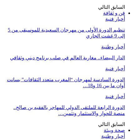
السابق
التالي
فن و ثقافة
أخبار فنية
تنظيم الدورة الأولى من مهرجان السعيدية للموسيقى من 5
إلى 9 غشت الجاري
أخبار وطنية
الدار البيضاء.. مغاربة العالم في صلب برنامج ديني وثقافي
أخبار فنية
الدورة السادسة لمهرجان “المغرب متعدد الثقافات” بسانت
أوان ما بين 16 و18…
أخبار فنية
الدورة الرابعة للملتقى الدولي للمهاجر بالفقيه بن صالح..
منصة للحوار والاستثمار وتثمين…
السابق
التالي
صحة وبيئة
أخبار وطنية