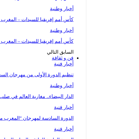
أخبار وطنية
كأس أمم إفريقيا للسيدات – المغرب 2026 .. “لبؤات الأطلس” يواجهن…
أخبار وطنية
كأس أمم إفريقيا للسيدات – المغرب 2026 (المجموعة الأولى/الجولة الثانية)..المنتخب…
السابق
التالي
فن و ثقافة
أخبار فنية
تنظيم الدورة الأولى من مهرجان السعيدية للموسي
أخبار وطنية
الدار البيضاء.. مغاربة العالم في صلب
أخبار فنية
الدورة السادسة لمهرجان “المغرب متعدد ا
أخبار فنية