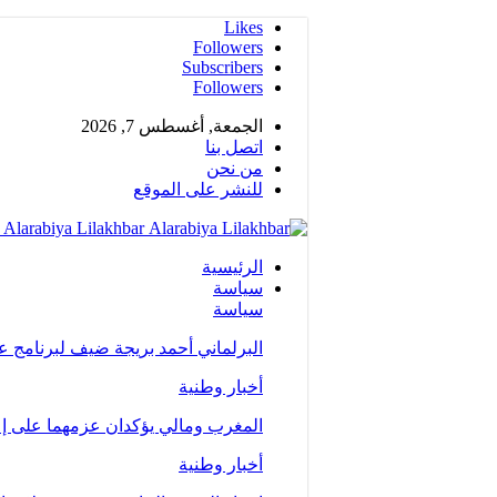
Likes
Followers
Subscribers
Followers
الجمعة, أغسطس 7, 2026
اتصل بنا
من نحن
للنشر على الموقع
Alarabiya Lilakhbar - جريدة إلكترونية عربية متجددة على مدار الساعة
الرئيسية
سياسة
سياسة
البرلماني أحمد بريجة ضيف لبرنامج 
أخبار وطنية
المغرب ومالي يؤكدان عزمهما على إع
أخبار وطنية