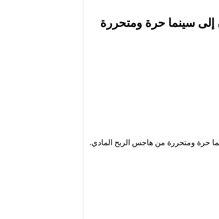
ن إلى سينما حرة ومتحررة
سينما حرة ومتحررة من هاجس الربح المادي.