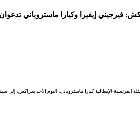
كش: فيرجيني إيفيرا وكيارا ماستروياني تدعوا
مثلة الفرنسية-الإيطالية كيارا ماستروياني، اليوم الأحد بمراكش، إلى 