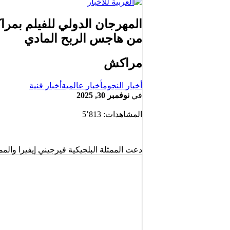
المهرجان الدولي للفيلم بمرا
من هاجس الربح المادي
مراكش
أخبار النجوم
أخبار عالمية
أخبار فنية
في
نوفمبر 30, 2025
المشاهدات:
5٬813
دعت الممثلة البلجيكية فيرجيني إيفيرا والم