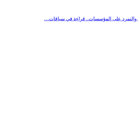
” والتمرد على المؤسسات.. قراءة في سياقات…