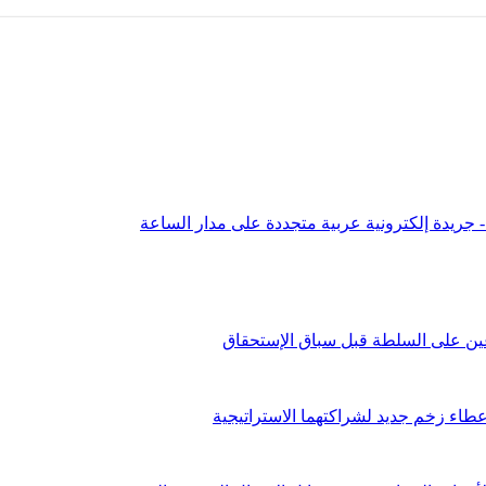
عين على السلطة قبل سباق الإستحقاق
طاء زخم جديد لشراكتهما الاستراتيجية