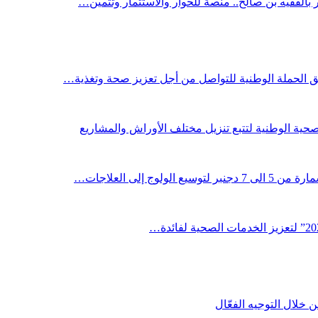
ر بالفقيه بن صالح.. منصة للحوار والاستثمار وتثمين…
لق الحملة الوطنية للتواصل من أجل تعزيز صحة وتغذية…
صحية الوطنية لتتبع تنزيل مختلف الأوراش والمشاريع
لوج إلى العلاجات…
خلال التوجيه الفعّال