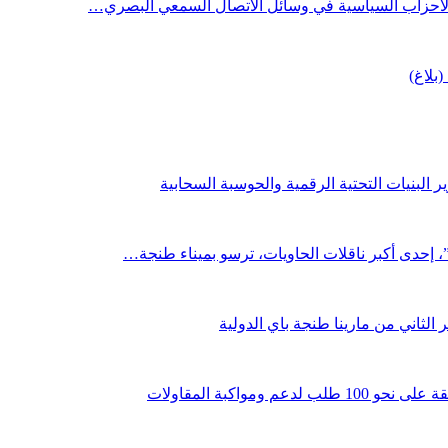
 الأحزاب السياسية في وسائل الاتصال السمعي البصري…
(بلاغ)
 البنيات التحتية الرقمية والحوسبة السحابية
لثاني من مارينا طنجة باي الدولية