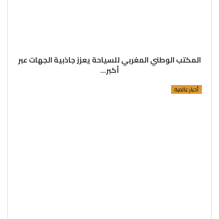
المكتب الوطني المغربي للسياحة يعزز جاذبية الجهات عبر
أكبر…
أخبار عالمية