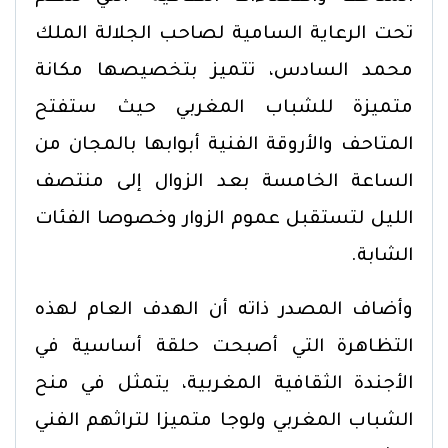
تحت الرعاية السامية لصاحب الجلالة الملك
محمد السادس، تتميز بتخصيصها مكانة
متميزة للشباب المغربي حيث ستفتح
المتاحف والأروقة الفنية أبوابها بالمجان من
الساعة الخامسة بعد الزوال إلى منتصف
الليل لتستقبل عموم الزوار وخصوصا الفئات
الشابة.
وأضاف المصدر ذاته أن الهدف العام لهذه
التظاهرة التي أصبحت حلقة أساسية في
الأجندة الثقافية المغربية، يتمثل في منح
الشباب المغربي ولوجا متميزا لتراثهم الفني