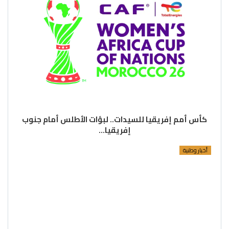
كأس أمم إفريقيا للسيدات.. لبؤات الأطلس أمام جنوب
إفريقيا…
أخبار وطنية