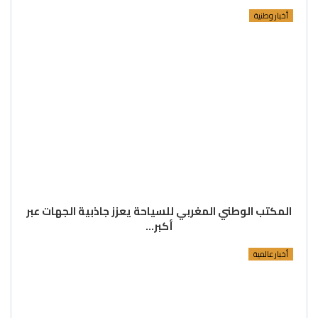
أخبار وطنية
المكتب الوطني المغربي للسياحة يعزز جاذبية الجهات عبر
أكبر…
أخبار عالمية