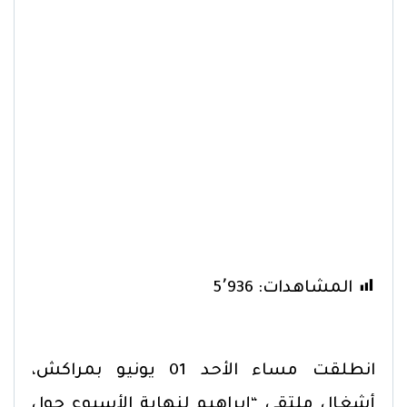
المشاهدات:
5٬936
انطلقت مساء الأحد 01 يونيو بمراكش،
أشغال ملتقى “إبراهيم لنهاية الأسبوع حول