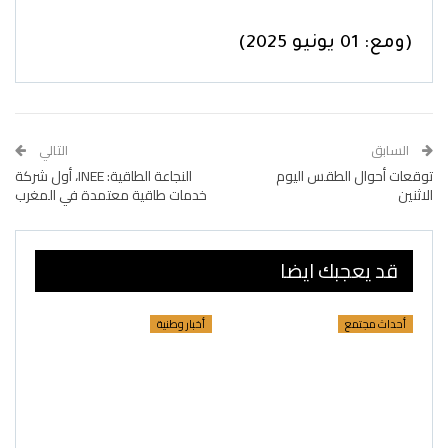
(ومع: 01 يونيو 2025)
السابق
التالي
توقعات أحوال الطقس اليوم
النجاعة الطاقية: INEE، أول شركة
الاثنين
خدمات طاقية معتمدة في المغرب
قد يعجبك ايضا
أحداث مجتمع
أخبار وطنية