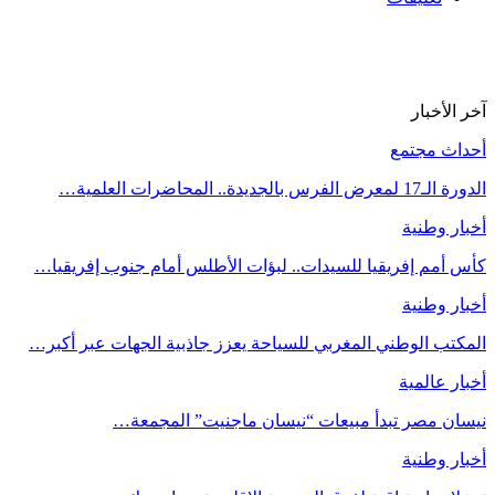
آخر الأخبار
أحداث مجتمع
الدورة الـ17 لمعرض الفرس بالجديدة.. المحاضرات العلمية…
أخبار وطنية
كأس أمم إفريقيا للسيدات.. لبؤات الأطلس أمام جنوب إفريقيا…
أخبار وطنية
المكتب الوطني المغربي للسياحة يعزز جاذبية الجهات عبر أكبر…
أخبار عالمية
نيسان مصر تبدأ مبيعات “نيسان ماجنيت” المجمعة…
أخبار وطنية