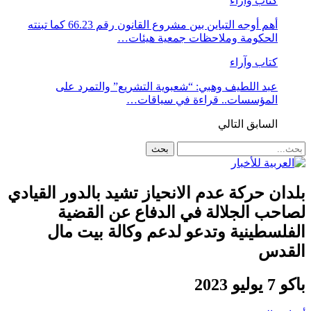
كتاب وآراء
أهم أوجه التباين بين مشروع القانون رقم 66.23 كما تبنته
الحكومة وملاحظات جمعية هيئات…
كتاب وآراء
عبد اللطيف وهبي: “شعبوية التشريع” والتمرد على
المؤسسات.. قراءة في سياقات…
السابق
التالي
بلدان حركة عدم الانحياز تشيد بالدور القيادي
لصاحب الجلالة في الدفاع عن القضية
الفلسطينية وتدعو لدعم وكالة بيت مال
القدس
باكو 7 يوليو 2023