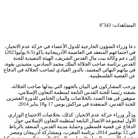
المشاهدات:
8٬343
دعا وزراء الشؤون الخارجية للدول الأعضاء في حركة عدم الانحياز،
في اجتماعهم المنعقد في العاصمة الأذربيجانية باكو (5-6 يوليو2023)
إلى دعم وكالة بيت مال القدس الشريف، الهيئة التنفيذية للجنة
القدس برئاسة صاحب الجلالة الملك محمد السادس، مشيدين بقوة،
في بيانهم النهائي المعتمد، بالدور القيادي لصاحب الجلالة في الدفاع
عن القضية الفلسطينية.
ورحب المشاركون في البيان بالجهود التي يبذلها صاحب الجلالة،
بصفته رئيسا للجنة القدس التابعة لمنظمة التعاون الإسلامي،
منوهين في هذا الصدد بالخلاصات والبيان الختامي للدورة العشرين
للجنة القدس، المنعقدة في مراكش يومي 17 و18 يناير 2014.
وذكّر وزراء حركة عدم الانحياز، كذلك، بخلاصات الاجتماع الوزاري
الأول لمجموعة الاتصال التابعة لمنظمة التعاون الإسلامي حول
الدفاع عن قضية فلسطين وحماية مدينة القدس، المنعقد بالرباط
في 12 نوفمبر 2014، برئاسة المغرب، وبمشاركة أذربيجان ومصر