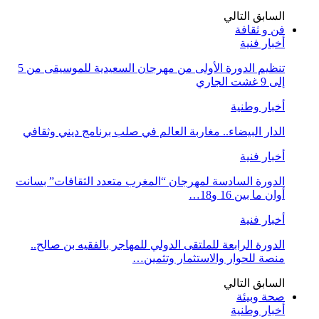
السابق
التالي
فن و ثقافة
أخبار فنية
تنظيم الدورة الأولى من مهرجان السعيدية للموسيقى من 5
إلى 9 غشت الجاري
أخبار وطنية
الدار البيضاء.. مغاربة العالم في صلب برنامج ديني وثقافي
أخبار فنية
الدورة السادسة لمهرجان “المغرب متعدد الثقافات” بسانت
أوان ما بين 16 و18…
أخبار فنية
الدورة الرابعة للملتقى الدولي للمهاجر بالفقيه بن صالح..
منصة للحوار والاستثمار وتثمين…
السابق
التالي
صحة وبيئة
أخبار وطنية