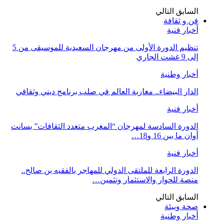
السابق
التالي
فن و ثقافة
أخبار فنية
تنظيم الدورة الأولى من مهرجان السعيدية للموسيقى من 5
إلى 9 غشت الجاري
أخبار وطنية
الدار البيضاء.. مغاربة العالم في صلب برنامج ديني وثقافي
أخبار فنية
الدورة السادسة لمهرجان “المغرب متعدد الثقافات” بسانت
أوان ما بين 16 و18…
أخبار فنية
الدورة الرابعة للملتقى الدولي للمهاجر بالفقيه بن صالح..
منصة للحوار والاستثمار وتثمين…
السابق
التالي
صحة وبيئة
أخبار وطنية