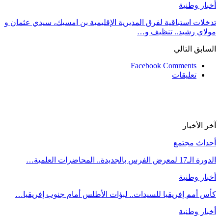
أخبار وطنية
تدخلات استباقية لفرق المديرية الإقليمية بن امسيك، سيدي عثمان و
مولاي رشيد.. تنظيف و…
السابق
التالي
Facebook Comments
تعليقات
آخر الأخبار
أحداث مجتمع
الدورة الـ17 لمعرض الفرس بالجديدة.. المحاضرات العلمية…
أخبار وطنية
كأس أمم إفريقيا للسيدات.. لبؤات الأطلس أمام جنوب إفريقيا…
أخبار وطنية