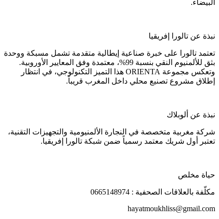
البيضاء.
نبذة عن تالورا إفريقيا
تعتمد تالورا على خبرة صناعية إيطالية متقدمة تشمل مسبكة ووحدة
بثق للألمنيوم النقي بنسبة 99%، معتمدة وفق المعايير الأوروبية.
وتعكس مجموعة ORIENTA هذا التميز التكنولوجي، في انتظار
إطلاق مشروع تصنيع محلي داخل المغرب قريباً.
نبذة عن ألوبلاك
شركة مغربية متخصصة في النجارة الألمنيومية والتجهيزات التقنية،
تعتبر أول شريك معتمد رسمياً ضمن شبكة تالورا إفريقيا.
حياة مخلص
مكلّفة بالعلاقات الصحفية : 0665148974
hayatmoukhliss@gmail.com