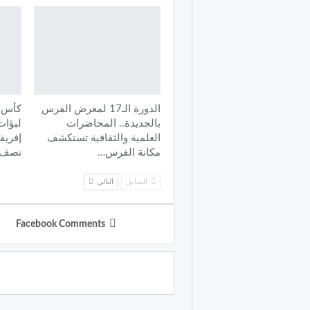
الدورة الـ17 لمعرض الفرس
كأس أ
بالجديدة.. المحاضرات
لبؤات
العلمية والثقافية تستكشف
إفريقي
مكانة الفرس…
نصف ا
السابق
التالي
Facebook Comments