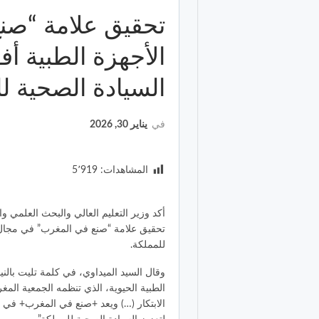
تحقيق علامة “صن
الأجهزة الطبية أف
السيادة الصحية ل
في
يناير 30, 2026
المشاهدات:
5٬919
تحقيق علامة “صنع في المغرب” في مجال ال
للمملكة.
وقال السيد الميداوي، في كلمة تليت بالنيا
الطبية الحيوية، الذي تنظمه الجمعية المغ
الابتكار (…) ويعد +صنع في المغرب+ في مج