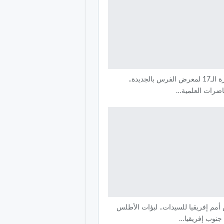
الدورة الـ17 لمعرض الفرس بالجديدة..
اضرات العلمية…
مم إفريقيا للسيدات.. لبؤات الأطلس
 جنوب إفريقيا…