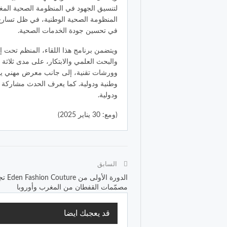
لتنسيق الجهود في المنظومة الصحية المغر
المنظومة الصحية الوطنية، في ظل تسارع وت
في تحسين جودة الخدمات الصحية.
ويتضمن برنامج هذا اللقاء، المنظم تحت إش
والبحث العلمي والابتكار، على مدى ثلاث
ودولية.
(ومع: 30 يناير 2025)
السابق
الدورة الأولى من re
مصمّمات القفطان من المغرب وأوروبا
قد يعجبك ايضا