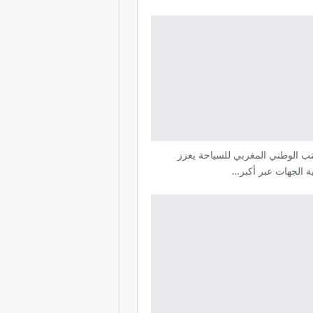
تب الوطني المغربي للسياحة يعزز
ة الجهات عبر أكبر…