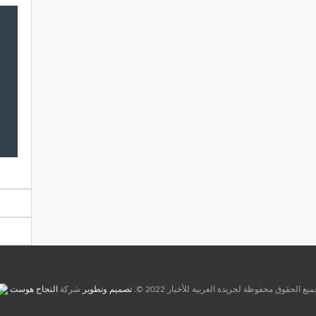
يع الحقوق محفوظة لجريدة العربية للأخبار 2022 ©.
تصميم وتطوير
شركة
النجاح هوست