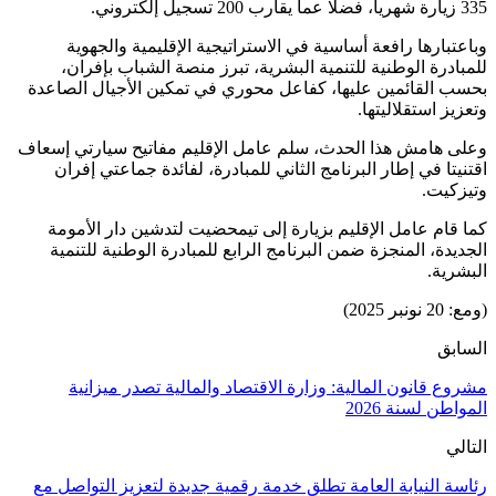
335 زيارة شهريا، فضلا عما يقارب 200 تسجيل إلكتروني.
وباعتبارها رافعة أساسية في الاستراتيجية الإقليمية والجهوية
للمبادرة الوطنية للتنمية البشرية، تبرز منصة الشباب بإفران،
بحسب القائمين عليها، كفاعل محوري في تمكين الأجيال الصاعدة
وتعزيز استقلاليتها.
وعلى هامش هذا الحدث، سلم عامل الإقليم مفاتيح سيارتي إسعاف
اقتنيتا في إطار البرنامج الثاني للمبادرة، لفائدة جماعتي إفران
وتيزكيت.
كما قام عامل الإقليم بزيارة إلى تيمحضيت لتدشين دار الأمومة
الجديدة، المنجزة ضمن البرنامج الرابع للمبادرة الوطنية للتنمية
البشرية.
(ومع: 20 نونبر 2025)
السابق
مشروع قانون المالية: وزارة الاقتصاد والمالية تصدر ميزانية
المواطن لسنة 2026
التالي
رئاسة النيابة العامة تطلق خدمة رقمية جديدة لتعزيز التواصل مع