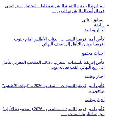
المبادرة الوطنية للتنمية البشرية بطاطا.. استثمار استراتيجي
في الرأسمال البشري لتعزيز…
السابق
التالي
رياضة
أخبار وطنية
كأس أمم إفريقيا للسيدات.. لبؤات الأطلس أمام جنوب
إفريقيا برهان التأهل إلى نصف النهائي…
أحداث مجتمع
كأس إفريقيا للسيدات-المغرب 2026.. المنتخب المغربي يتأهل
إلى ربع النهائي عقب تعادله مع…
أخبار وطنية
كأس أمم إفريقيا للسيدات – المغرب 2026 .. “لبؤات الأطلس”
يواجهن…
أخبار وطنية
كأس أمم إفريقيا للسيدات – المغرب 2026 (المجموعة الأولى/
الجولة الثانية)..المنتخب…