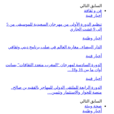
السابق
التالي
فن و ثقافة
أخبار فنية
تنظيم الدورة الأولى من مهرجان السعيدية للموسيقى من 5
إلى 9 غشت الجاري
أخبار وطنية
الدار البيضاء.. مغاربة العالم في صلب برنامج ديني وثقافي
أخبار فنية
الدورة السادسة لمهرجان “المغرب متعدد الثقافات” بسانت
أوان ما بين 16 و18…
أخبار فنية
الدورة الرابعة للملتقى الدولي للمهاجر بالفقيه بن صالح..
منصة للحوار والاستثمار وتثمين…
السابق
التالي
صحة وبيئة
أخبار وطنية