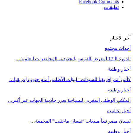
Facebook Comments
تعليقات
آخر الأخبار
أحداث مجتمع
الدورة الـ17 لمعرض الفرس بالجديدة.. المحاضرات العلمية…
أخبار وطنية
كأس أمم إفريقيا للسيدات.. لبؤات الأطلس أمام جنوب إفريقيا…
أخبار وطنية
المكتب الوطني المغربي للسياحة يعزز جاذبية الجهات عبر أكبر…
أخبار عالمية
نيسان مصر تبدأ مبيعات “نيسان ماجنيت” المجمعة…
أخبار وطنية