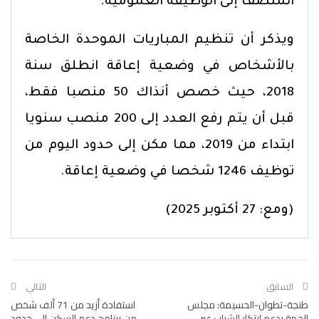
المنصف إلى الوظيفة العمومية.
ويذكر أن تنظيم المباريات الموحدة الخاصة
بالأشخاص في وضعية إعاقة انطلق سنة
2018، حيث خصص أنذاك 50 منصبا فقط،
قبل أن يتم رفع العدد إلى 200 منصب سنويا
ابتداء من 2019، مما مكن إلى حدود اليوم من
توظيف 1246 شخصا في وضعية إعاقة.
(ومع: 27 أكتوبر 2025)
السابق
التالي
طنجة-تطوان-الحسيمة: مجلس
استفادة أزيد من 71 ألف شخص
الجهة يدعم ابتكار الشباب عبر
من برنامج دعم السكن إلى حدود