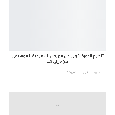
تنظيم الدورة الأولى من مهرجان السعيدية للموسيقى
من 5 إلى 9…
السابق
التالي
1 من 735