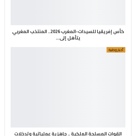
كأس إفريقيا للسيدات-المغرب 2026.. المنتخب المغربي
يتأهل إلى…
أخبار وطنية
القوات المسلحة الملكية .. جاهزية عملياتية وتدخلات