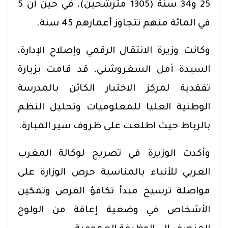
25 و34 سنة (1305 مترشحين)، في حين أن 5
في المائة منهم تتجاوز أعمارهم 45 سنة.
وكانت وزيرة الانتقال الرقمي وإصلاح الإدارة،
السيدة أمل السغروشني، قد قامت بزيارة
تفقدية لمركز الاختبار الكائن بالمدرسة
الوطنية العليا للمعلوميات وتحليل النظم
بالرباط حيث اطلعت على ظروف سير المبارة.
وأكدت الوزيرة في تصريح لوكالة المغرب
العربي للأنباء بالمناسبة حرص الوزارة على
مواصلة ترسيخ مبدأ تكافؤ الفرص وتمكين
الأشخاص في وضعية إعاقة من الولوج