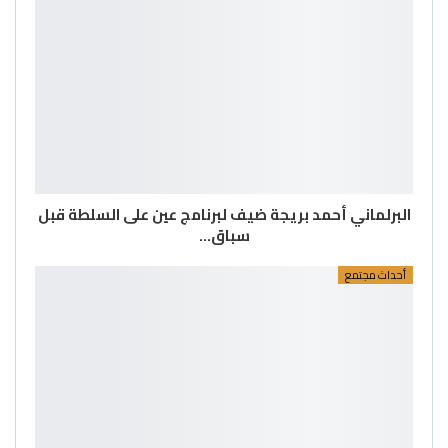
البرلماني أحمد بريجة ضيف لبرنامج عين على السلطة قبل
سباق…
أحداث مجتمع