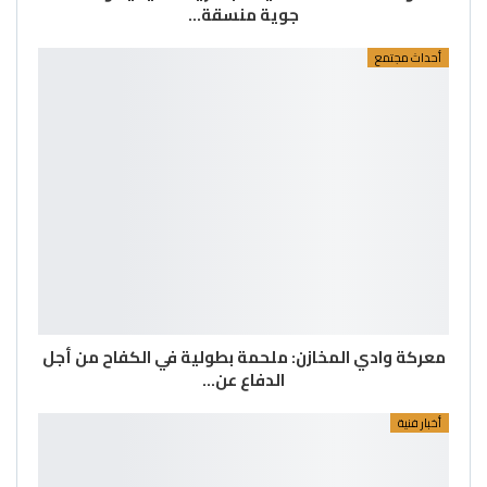
جوية منسقة…
أحداث مجتمع
معركة وادي المخازن: ملحمة بطولية في الكفاح من أجل
الدفاع عن…
أخبار فنية