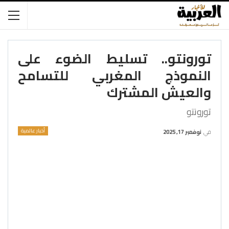
تورونتو.. تسليط الضوء على
النموذج المغربي للتسامح
والعيش المشترك
تورونتو
أخبار عالمية
في
نوفمبر 17, 2025