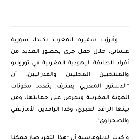
وأبرزت سفيرة المغرب بكندا، سورية
عثماني، خلال حفل جرى بحضور العديد من
أفراد الطائفة اليهودية المغربية في تورونتو
والمنتخبين المحليين والفدراليين، أن
“الدستور المغربي يعترف بتعدد مكونات
الهوية المغربية ويحرص على حمايتها، ومن
بينها الرافد العبري، وكذا الرافدين الأمازيغي
والصحراوي”.
وأكدت الدبلوماسية أن “هذا التفرد صار ممكنا