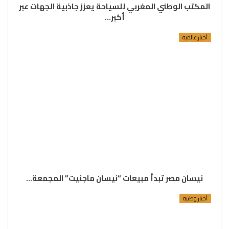
المكتب الوطني المغربي للسياحة يعزز جاذبية الجهات عبر
أكبر…
أخبار عالمية
نيسان مصر تبدأ مبيعات “نيسان ماجنيت” المجمعة…
أخبار وطنية