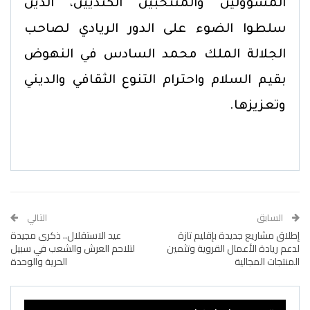
المسؤولين والمنتخبين الكنديين، الذين
سلطوا الضوء على الدور الريادي لصاحب
الجلالة الملك محمد السادس في النهوض
بقيم السلام واحترام التنوع الثقافي والديني
وتعزيزها.
السابق
التالي
إطلاق مشاريع جديدة بإقليم تازة
عيد الاستقلال.. ذكرى مجيدة
لدعم ريادة الأعمال القروية وتثمين
لتلاحم العرش والشعب في سبيل
المنتجات المجالية
الحرية والوحدة