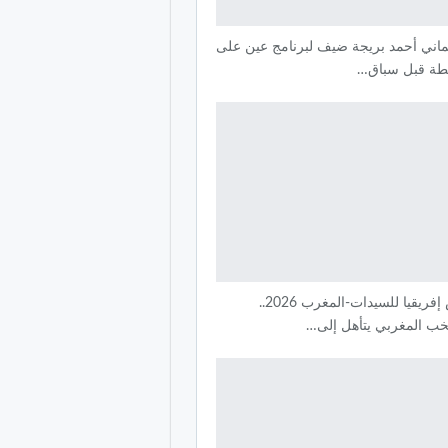
لماني أحمد بريجة ضيف لبرنامج عين على
طة قبل سباق…
كأس إفريقيا للسيدات-المغرب 2026..
تخب المغربي يتأهل إلى…