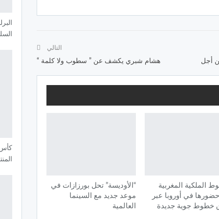
البر
السل
التالي
من أجل
هشام شبري يكشف عن ” سطوب ولا كلمة “
المن
ط الملكية المغربية
“الأوديسة” تحل بورزازات في
حضورها في أوروبا عبر
موعد جديد مع السينما
 خطوط جوية جديدة
العالمية