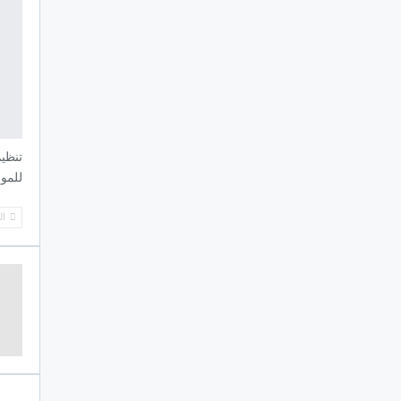
تنظيم
للموسي
ال