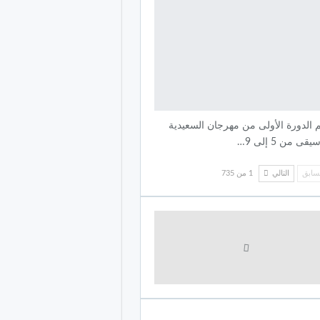
 الدورة الأولى من مهرجان السعيدية
قى من 5 إلى 9…
سابق
التالي
1 من 735