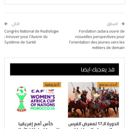
السابق
التالي
Congrès National de Radiologie
Fondation Jadara ouvre de
: Innover pour l’Avenir du
nouvelles perspectives pour
Système de Santé
l’orientation des jeunes vers les
métiers de demain
قد يعجبك ايضا
أحداث مجتمع
أخبار وطنية
الدورة الـ17 لمعرض الفرس
كأس أمم إفريقيا