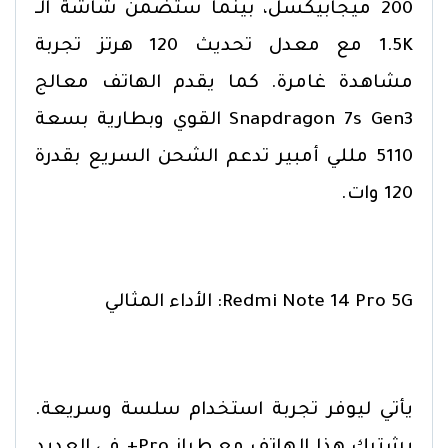
200 ميجابيكسل، بينما ستضمن شاشة الـ
1.5K مع معدل تحديث 120 هرتز تجربة
مشاهدة غامرة. كما يقدم الهاتف معالج
Snapdragon 7s Gen3 القوي وبطارية بسعة
5110 مللي أمبير تدعم الشحن السريع بقدرة
120 وات.
Redmi Note 14 Pro 5G: الأداء المثالي
يأتي ليوفر تجربة استخدام سلسة وسريعة.
يشترك هذا الهاتف مع طراز Pro+ في العديد