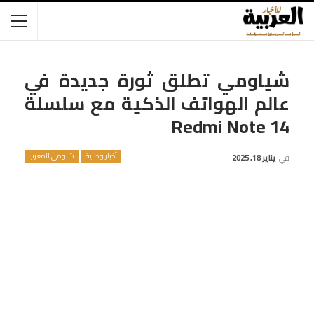
شياومي تطلق ثورة جديدة في
عالم الهواتف الذكية مع سلسلة
Redmi Note 14
أخبار وطنية
شاومي المغرب
في
يناير 18, 2025