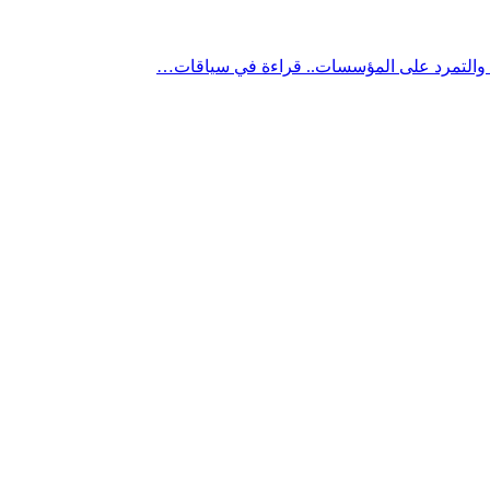
” والتمرد على المؤسسات.. قراءة في سياقات…