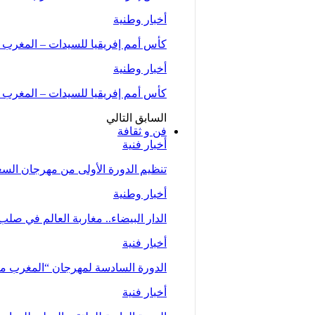
أخبار وطنية
كأس أمم إفريقيا للسيدات – المغرب 2026 .. “لبؤات الأطلس” يواجهن…
أخبار وطنية
كأس أمم إفريقيا للسيدات – المغرب 2026 (المجموعة الأولى/الجولة الثانية)..المنتخب…
السابق
التالي
فن و ثقافة
أخبار فنية
تنظيم الدورة الأولى من مهرجان السعيدية للموسي
أخبار وطنية
الدار البيضاء.. مغاربة العالم في صلب
أخبار فنية
الدورة السادسة لمهرجان “المغرب متعدد ا
أخبار فنية