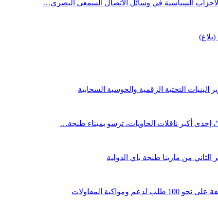
 الأحزاب السياسية في وسائل الاتصال السمعي البصري…
(بلاغ)
 البنيات التحتية الرقمية والحوسبة السحابية
لثاني من مارينا طنجة باي الدولية