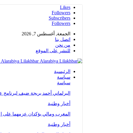
Likes
Followers
Subscribers
Followers
الجمعة, أغسطس 7, 2026
اتصل بنا
من نحن
للنشر على الموقع
Alarabiya Lilakhbar - جريدة إلكترونية عربية متجددة على مدار الساعة
الرئيسية
سياسة
سياسة
البرلماني أحمد بريجة ضيف لبرنامج 
أخبار وطنية
المغرب ومالي يؤكدان عزمهما على إع
أخبار وطنية