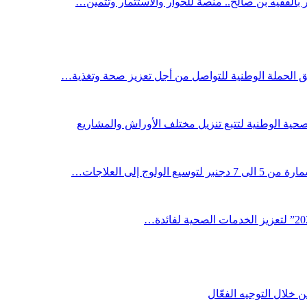
ر بالفقيه بن صالح.. منصة للحوار والاستثمار وتثمين…
لق الحملة الوطنية للتواصل من أجل تعزيز صحة وتغذية…
صحية الوطنية لتتبع تنزيل مختلف الأوراش والمشاريع
لوج إلى العلاجات…
خلال التوجيه الفعّال