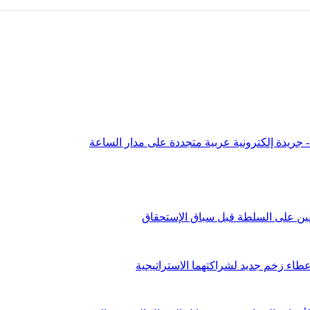
عين على السلطة قبل سباق الإستحقاق
طاء زخم جديد لشراكتهما الاستراتيجية