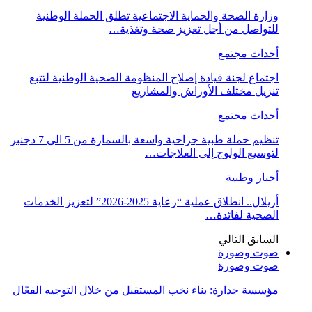
وزارة الصحة والحماية الاجتماعية تطلق الحملة الوطنية
للتواصل من أجل تعزيز صحة وتغذية…
أحداث مجتمع
اجتماع لجنة قيادة إصلاح المنظومة الصحية الوطنية لتتبع
تنزيل مختلف الأوراش والمشاريع
أحداث مجتمع
تنظيم حملة طبية جراحية واسعة بالسمارة من 5 الى 7 دجنبر
لتوسيع الولوج إلى العلاجات…
أخبار وطنية
أزيلال.. انطلاق عملية “رعاية 2025-2026” لتعزيز الخدمات
الصحية لفائدة…
السابق
التالي
صوت وصورة
صوت وصورة
مؤسسة جدارة: بناء نخب المستقبل من خلال التوجيه الفعّال