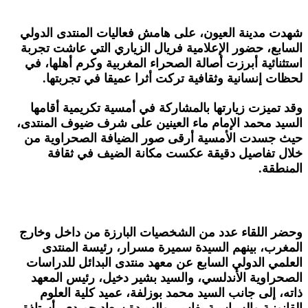
شهدت مدينة العيون، على هامش فعاليات المنتدى الدولي
السابع، حضور الإعلامية فريال الزياري التي عاشت تجربة
استثنائية أبرزت أصالة الصحراء المغربية وكرم أهلها، في
لحظات إنسانية وثقافية تركت أثرا عميقا في تجربتها.
وقد تميزت زيارتها بالمشاركة في أمسية تكريمية أقامها
السيد محمد الإمام ماء العينين على شرف ضيوف المنتدى،
حيث جسدت الأمسية أرقى صور الضيافة الصحراوية من
خلال تفاصيل دقيقة عكست مكانة الضيف في ثقافة
المنطقة.
وحضر اللقاء عدد من الشخصيات البارزة من داخل وخارج
المغرب، بينهم السيدة سميرة مسرار، رئيسة المنتدى
العلمي الدولي السابع عن معهد منتدى البدائل للدراسات
الصحراوية الأندلسي، والسيد بشير دخيل، رئيس المعهد
ذاته، إلى جانب السيد محمد بوزلفة، عميد كلية العلوم
القانونية والسياسية بفاس، والسيدة سعاد حميدي، أستاذة