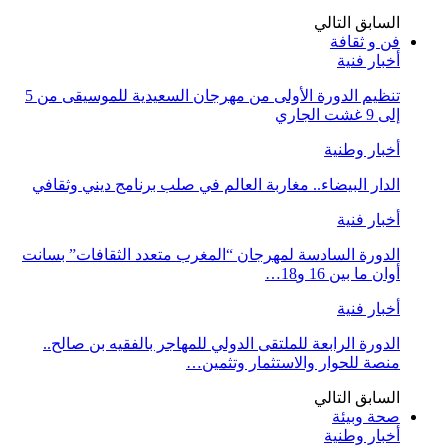
السابق
التالي
فن و ثقافة
أخبار فنية
تنظيم الدورة الأولى من مهرجان السعيدية للموسيقى من 5
إلى 9 غشت الجاري
أخبار وطنية
الدار البيضاء.. مغاربة العالم في صلب برنامج ديني وثقافي
أخبار فنية
الدورة السادسة لمهرجان “المغرب متعدد الثقافات” بسانت
أوان ما بين 16 و18…
أخبار فنية
الدورة الرابعة للملتقى الدولي للمهاجر بالفقيه بن صالح..
منصة للحوار والاستثمار وتثمين…
السابق
التالي
صحة وبيئة
أخبار وطنية