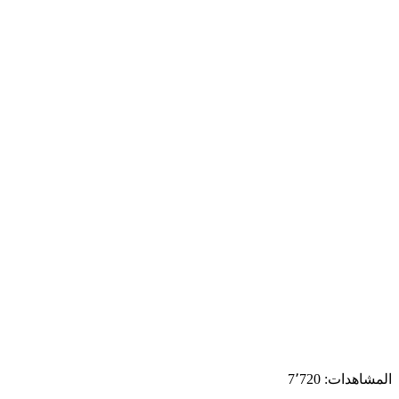
المشاهدات:
7٬720