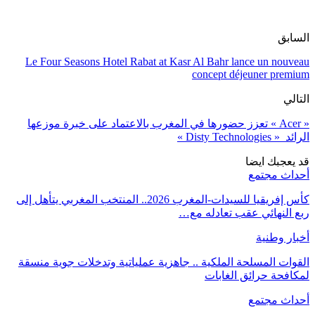
السابق
Le Four Seasons Hotel Rabat at Kasr Al Bahr lance un nouveau
concept déjeuner premium
التالي
« Acer » تعزز حضورها في المغرب بالاعتماد على خبرة موزعها
الرائد « Disty Technologies »
قد يعجبك ايضا
أحداث مجتمع
كأس إفريقيا للسيدات-المغرب 2026.. المنتخب المغربي يتأهل إلى
ربع النهائي عقب تعادله مع…
أخبار وطنية
القوات المسلحة الملكية .. جاهزية عملياتية وتدخلات جوية منسقة
لمكافحة حرائق الغابات
أحداث مجتمع