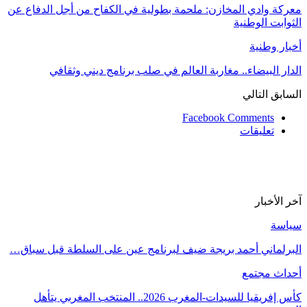
معركة وادي المخازن: ملحمة بطولية في الكفاح من أجل الدفاع عن
الثوابت الوطنية
أخبار وطنية
الدار البيضاء.. مغاربة العالم في صلب برنامج ديني وثقافي
السابق
التالي
Facebook Comments
تعليقات
آخر الأخبار
سياسة
البرلماني أحمد بريجة ضيف لبرنامج عين على السلطة قبل سباق…
أحداث مجتمع
كأس إفريقيا للسيدات-المغرب 2026.. المنتخب المغربي يتأهل