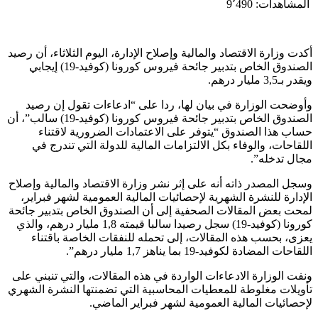
المشاهدات:
9٬490
أكدت وزارة الاقتصاد والمالية وإصلاح الإدارة، اليوم الثلاثاء، أن رصيد
الصندوق الخاص بتدبير جائحة فيروس كورونا (كوفيد-19) إيجابي
ويقدر بـ3,5 مليار درهم.
وأوضحت الوزارة في بيان لها، ردا على “ادعاءات تقول إن رصيد
الصندوق الخاص بتدبير جائحة فيروس كورونا (كوفيد-19) سالب”، أن
حساب هذا الصندوق “يتوفر على الاعتمادات الضرورية لاقتناء
اللقاحات، والوفاء بكل الالتزامات المالية للدولة التي تندرج في
مجال تدخله”.
وسجل المصدر ذاته أنه على إثر نشر وزارة الاقتصاد والمالية وإصلاح
الإدارة للنشرة الشهرية لإحصائيات المالية العمومية لشهر فبراير،
لمحت بعض المقالات الصحفية إلى أن الصندوق الخاص بتدبير جائحة
كورونا (كوفيد-19) سجل رصيدا سالبا قيمته 1,8 مليار درهم، والذي
يعزى، بحسب هذه المقالات، إلى تحمله للنفقات الخاصة باقتناء
اللقاحات المضادة لكوفيد-19 بما يناهز 1,7 مليار درهم”.
ونفت الوزارة الادعاءات الواردة في هذه المقالات، والتي تنبني على
تأويلات مغلوطة للمعطيات المحاسبية التي تضمنتها النشرة الشهري
لإحصائيات المالية العمومية لشهر فبراير الماضي.