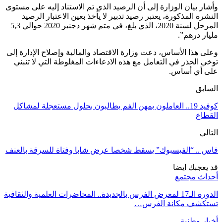
وأشار بيان الوزارة إلى أن الرصيد الذي تم الاستناد إليه على مستوى
النشرة المذكورة، يعتبر رصيد تدبير لا يأخذ بعين الاعتبار الرصيد
المرحل لسنة 2020، الذي بلغ، في متم شهر دجنبر 2020 حوالي 5,3
مليار درهم”.
وعلى هذا الأساس، دعت وزارة الاقتصاد والمالية وإصلاح الإدارة إلى
توخي الحذر في التعامل مع هذه الادعاءات المغلوطة التي لا تنبني
على أي أساس.
السابق
كوفيد 19.. العاملون بمهن الفم يطالبون بحلول مستعجلة لمشاكل
القطاع
التالي
فاس .. “الفيسبوك” يسقط شخصا عرض شابا وفتاة للسرقة بالعنف
قد يعجبك ايضا
أحداث مجتمع
الدورة الـ17 لمعرض الفرس بالجديدة.. المحاضرات العلمية والثقافية
تستكشف مكانة الفرس…
أخبار وطنية