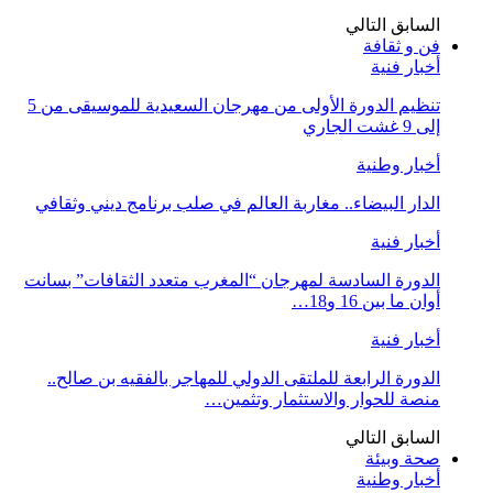
السابق
التالي
فن و ثقافة
أخبار فنية
تنظيم الدورة الأولى من مهرجان السعيدية للموسيقى من 5
إلى 9 غشت الجاري
أخبار وطنية
الدار البيضاء.. مغاربة العالم في صلب برنامج ديني وثقافي
أخبار فنية
الدورة السادسة لمهرجان “المغرب متعدد الثقافات” بسانت
أوان ما بين 16 و18…
أخبار فنية
الدورة الرابعة للملتقى الدولي للمهاجر بالفقيه بن صالح..
منصة للحوار والاستثمار وتثمين…
السابق
التالي
صحة وبيئة
أخبار وطنية